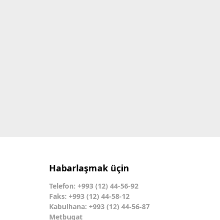
Habarlaşmak üçin
Telefon: +993 (12) 44-56-92
Faks: +993 (12) 44-58-12
Kabulhana: +993 (12) 44-56-87
Metbugat