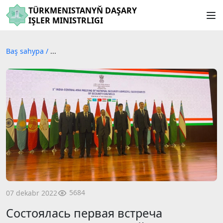
TÜRKMENISTANYŇ DAŞARY
IŞLER MINISTRLIGI
Baş sahypa
/
...
5684
07 dekabr 2022
Состоялась первая встреча