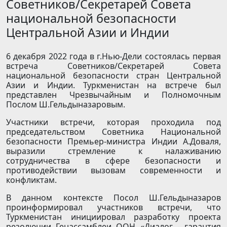
Советников/Секретарей Совета
национальной безопасности
Центральной Азии и Индии
6 декабря 2022 года в г.Нью-Дели состоялась первая
встреча Советников/Секретарей Совета
национальной безопасности стран Центральной
Азии и Индии. Туркменистан на встрече был
представлен Чрезвычайным и Полномочным
Послом Ш.Гельдыназаровым.
Участники встречи, которая проходила под
председательством Советника Национальной
безопасности Премьер-министра Индии А.Доваля,
выразили стремление к налаживанию
сотрудничества в сфере безопасности и
противодействии вызовам современности и
конфликтам.
В данном контексте Посол Ш.Гельдыназаров
проинформировал участников встречи, что
Туркменистан инициировал разработку проекта
резолюции Генассамблеи ООН «Диалог - гарантия