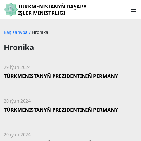
TÜRKMENISTANYŇ DAŞARY
IŞLER MINISTRLIGI
Baş sahypa
/
Hronika
Hronika
29 iýun 2024
TÜRKMENISTANYŇ PREZIDENTINIŇ PERMANY
20 iýun 2024
TÜRKMENISTANYŇ PREZIDENTINIŇ PERMANY
20 iýun 2024