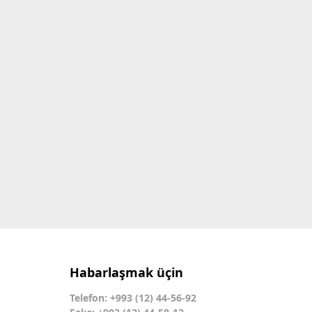
Habarlaşmak üçin
Telefon: +993 (12) 44-56-92