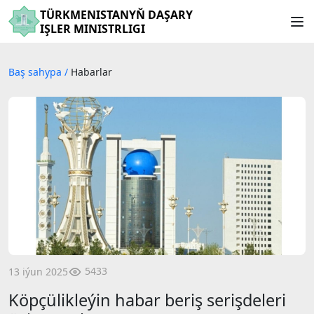
TÜRKMENISTANYŇ DAŞARY
IŞLER MINISTRLIGI
Baş sahypa
/
Habarlar
5433
13 iýun 2025
Köpçülikleýin habar beriş serişdeleri