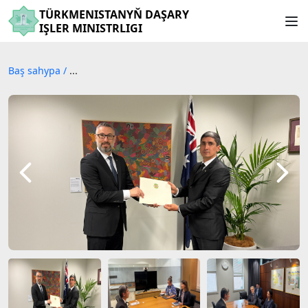
TÜRKMENISTANYŇ DAŞARY
IŞLER MINISTRLIGI
Baş sahypa
/
...