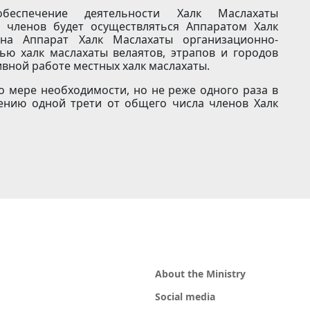
беспечение деятельности Халк Маслахаты
и членов будет осуществляться Аппаратом Халк
на Аппарат Халк Маслахаты организационно-
ью халк маслахаты велаятов, этрапов и городов
вной работе местных халк маслахаты.
о мере необходимости, но не реже одного раза в
ению одной трети от общего числа членов Халк
About the Ministry
Social media