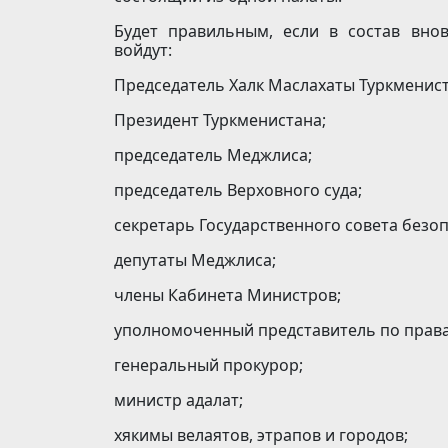
Будет правильным, если в состав вно
войдут:
Председатель Халк Маслахаты Туркменист
Президент Туркменистана;
председатель Меджлиса;
председатель Верховного суда;
секретарь Государственного совета безоп
депутаты Меджлиса;
члены Кабинета Министров;
уполномоченный представитель по права
генеральный прокурор;
министр адалат;
хякимы велаятов, этрапов и городов;