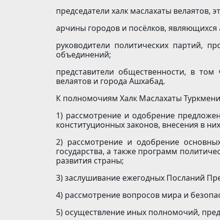
председатели халк маслахаты велаятов, э
арчины городов и посёлков, являющихся
руководители политических партий, п
объединений;
представители общественности, в том 
велаятов и города Ашхабад.
К полномочиям Халк Маслахаты Туркмени
1) рассмотрение и одобрение предложе
конституционных законов, внесения в ни
2) рассмотрение и одобрение основны
государства, а также программ политичес
развития страны;
3) заслушивание ежегодных Посланий Пр
4) рассмотрение вопросов мира и безопа
5) осуществление иных полномочий, пре