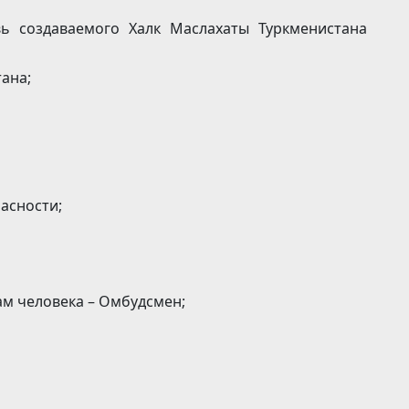
вь создаваемого Халк Маслахаты Туркменистана
ана;
асности;
м человека – Омбудсмен;