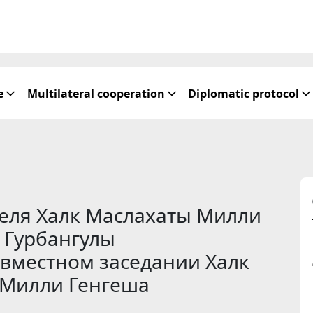
e
Multilateral cooperation
Diplomatic protocol
еля Халк Маслахаты Милли
 Гурбангулы
вместном заседании Халк
 Милли Генгеша