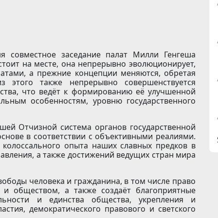
я совместное заседание палат Милли Генгеша
 стоит на месте, она непрерывно эволюционирует,
атами, а прежние концепции меняются, обретая
з этого также непрерывно совершенствуется
ства, что ведёт к формированию её улучшенной
альным особенностям, уровню государственного
шей Отчизной система органов государственной
основе в соответствии с объективными реалиями.
 колоссального опыта наших славных предков в
равления, а также достижений ведущих стран мира
вободы человека и гражданина, в том числе право
м и обществом, а также создаёт благоприятные
льности и единства общества, укрепления и
астия, демократического правового и светского