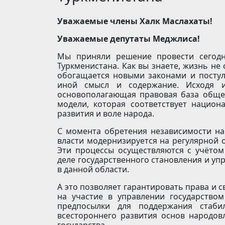
Уважаемые члены Халк Маслахаты!
Уважаемые депутаты Меджлиса!
Мы приняли решение провести сегодн
Туркменистана. Как вы знаете, жизнь не
обогащается новыми законами и постул
иной смысл и содержание. Исходя и
основополагающая правовая база обще
модели, которая соответствует национ
развития и воле народа.
С момента обретения независимости на
власти модернизируется на регулярной 
Эти процессы осуществляются с учётом
деле государственного становления и уп
в данной области.
А это позволяет гарантировать права и с
на участие в управлении государство
предпосылки для поддержания стаби
всестороннего развития основ народовл