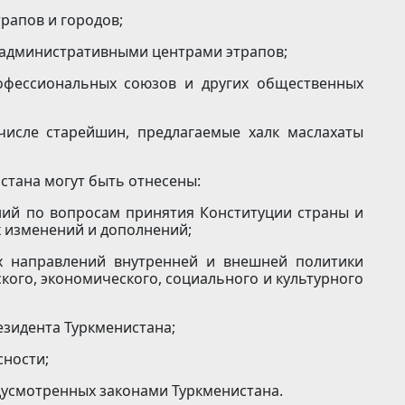
трапов и городов;
 административными центрами этрапов;
рофессиональных союзов и других общественных
числе старейшин, предлагаемые халк маслахаты
стана могут быть отнесены:
ний по вопросам принятия Конституции страны и
х изменений и дополнений;
х направлений внутренней и внешней политики
кого, экономического, социального и культурного
езидента Туркменистана;
сности;
дусмотренных законами Туркменистана.