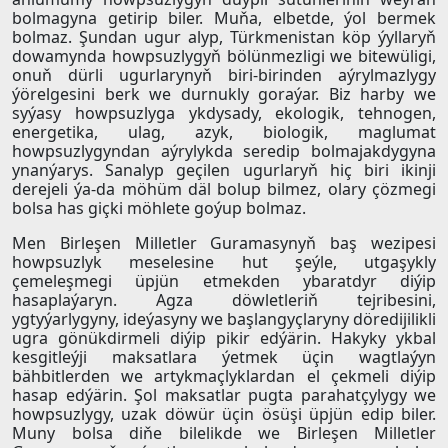
bolmagyna getirip biler. Muňa, elbetde, ýol bermek
bolmaz. Şundan ugur alyp, Türkmenistan köp ýyllaryň
dowamynda howpsuzlygyň bölünmezligi we bitewüligi,
onuň dürli ugurlarynyň biri-birinden aýrylmazlygy
ýörelgesini berk we durnukly goraýar. Biz harby we
syýasy howpsuzlyga ykdysady, ekologik, tehnogen,
energetika, ulag, azyk, biologik, maglumat
howpsuzlygyndan aýrylykda seredip bolmajakdygyna
ynanýarys. Sanalyp geçilen ugurlaryň hiç biri ikinji
derejeli ýa-da möhüm däl bolup bilmez, olary çözmegi
bolsa has giçki möhlete goýup bolmaz.
Men Birleşen Milletler Guramasynyň baş wezipesi
howpsuzlyk meselesine hut şeýle, utgaşykly
çemeleşmegi üpjün etmekden ybaratdyr diýip
hasaplaýaryn. Agza döwletleriň tejribesini,
ygtyýarlygyny, ideýasyny we başlangyçlaryny döredijilikli
ugra gönükdirmeli diýip pikir edýärin. Hakyky ykbal
kesgitleýji maksatlara ýetmek üçin wagtlaýyn
bähbitlerden we artykmaçlyklardan el çekmeli diýip
hasap edýärin. Şol maksatlar pugta parahatçylygy we
howpsuzlygy, uzak döwür üçin ösüşi üpjün edip biler.
Muny bolsa diňe bilelikde we Birleşen Milletler