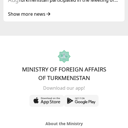
Turkmenistan participated in the Meeting of
Senior Officials of the Central Asia – Republic
of Korea Cooperation Forum
Show more news
MINISTRY OF FOREIGN AFFAIRS
OF TURKMENISTAN
Download our app!
About the Ministry