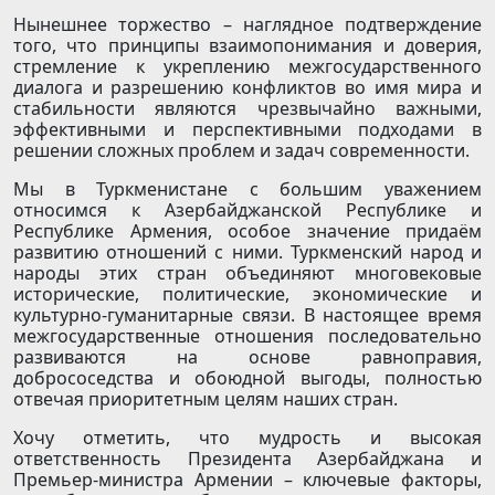
Нынешнее торжество – наглядное подтверждение
того, что принципы взаимопонимания и доверия,
стремление к укреплению межгосударственного
диалога и разрешению конфликтов во имя мира и
стабильности являются чрезвычайно важными,
эффективными и перспективными подходами в
решении сложных проблем и задач современности.
Мы в Туркменистане с большим уважением
относимся к Азербайджанской Республике и
Республике Армения, особое значение придаём
развитию отношений с ними. Туркменский народ и
народы этих стран объединяют многовековые
исторические, политические, экономические и
культурно-гуманитарные связи. В настоящее время
межгосударственные отношения последовательно
развиваются на основе равноправия,
добрососедства и обоюдной выгоды, полностью
отвечая приоритетным целям наших стран.
Хочу отметить, что мудрость и высокая
ответственность Президента Азербайджана и
Премьер-министра Армении – ключевые факторы,