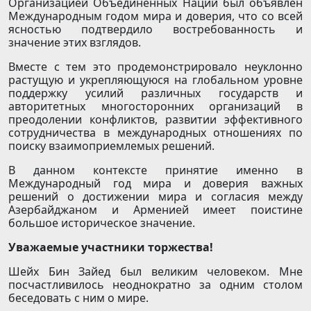
Организацией Объединённых Наций был объявлен
Международным годом мира и доверия, что со всей
ясностью подтвердило востребованность и
значение этих взглядов.
Вместе с тем это продемонстрировало неуклонно
растущую и укрепляющуюся на глобальном уровне
поддержку усилий различных государств и
авторитетных многосторонних организаций в
преодолении конфликтов, развитии эффективного
сотрудничества в международных отношениях по
поиску взаимоприемлемых решений.
В данном контексте принятие именно в
Международный год мира и доверия важных
решений о достижении мира и согласия между
Азербайджаном и Арменией имеет поистине
большое историческое значение.
Уважаемые участники торжества!
Шейх Бин Зайед был великим человеком. Мне
посчастливилось неоднократно за одним столом
беседовать с ним о мире.