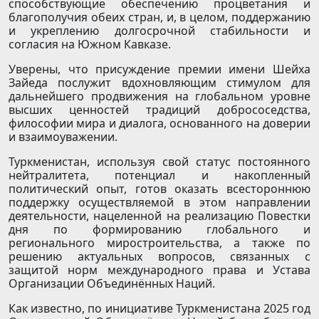
способствующие обеспечению процветания и
благополучия обеих стран, и, в целом, поддержанию
и укреплению долгосрочной стабильности и
согласия на Южном Кавказе.
Уверены, что присуждение премии имени Шейха
Зайеда послужит вдохновляющим стимулом для
дальнейшего продвижения на глобальном уровне
высших ценностей традиций добрососедства,
философии мира и диалога, основанного на доверии
и взаимоуважении.
Туркменистан, используя свой статус постоянного
нейтралитета, потенциал и накопленный
политический опыт, готов оказать всестороннюю
поддержку осуществляемой в этом направлении
деятельности, нацеленной на реализацию Повестки
дня по формированию глобального и
регионального миростроительства, а также по
решению актуальных вопросов, связанных с
защитой норм международного права и Устава
Организации Объединённых Наций.
Как известно, по инициативе Туркменистана 2025 год