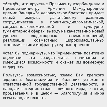
Убеждён, что вручение Президенту Азербайджана и
Премьер-министру Армении Международной
премии Зайеда «За человеческое братство» придаст
новый импульс дальнейшему развитию
сотрудничества в политико-дипломатической,
социально-экономической и культурно-
гуманитарной сферах, выводу на качественно новый
уровень плодотворных взаимоотношений,
реализации совместных широкомасштабных
экономических и инфраструктурных проектов.
Хотел бы подчеркнуть, что Туркменистан позитивно
оценивает эти созидательные начинания и
имеющиеся возможности и окажет им всемерную
поддержку.
Пользуясь возможностью, желаю Вам крепкого
здоровья, благополучия и больших успехов в
ответственной государственной деятельности, а
народам соседних стран – вечного мира, счастья,
процветания, и в целом — благополучия и мира
всем народам планеты.