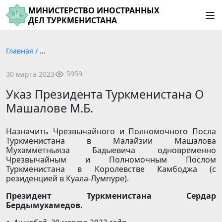
МИНИСТЕРСТВО ИНОСТРАННЫХ
ДЕЛ ТУРКМЕНИСТАНА
Главная
/
...
5959
30 марта 2023
Указ Президента Туркменистана О
Машалове М.Б.
Назначить Чрезвычайного и Полномочного Посла
Туркменистана в Малайзии Машалова
Мухамметныяза Бадыевича одновременно
Чрезвычайным и Полномочным Послом
Туркменистана в Королевстве Камбоджа (с
резиденцией в Куала-Лумпуре).
Президент Туркменистана
Сердар
Бердымухамедов.