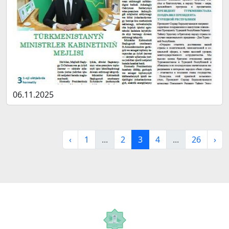
06.11.2025
‹
1
...
2
3
4
...
26
›