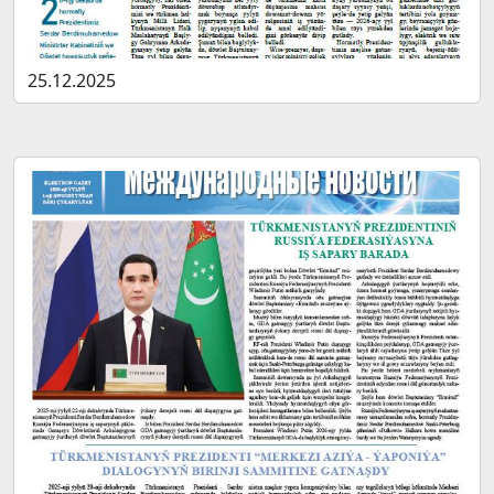
25.12.2025