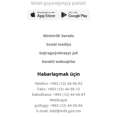
Mobil goşundymyzy ýükläň!
Ministrlik barada
Sosial mediýa
Gaýragoýulmasyz jaň
Gerekli websaýtlar
Habarlaşmak üçin
Telefon: +993 (12) 44-56-92
Faks: +993 (12) 44-58-12
Kabulhana: +993 (12) 44-56-87
Metbugat
gullugy: +993 (12) 44-56-04
E-mail:
ddd@mfa.gov.tm