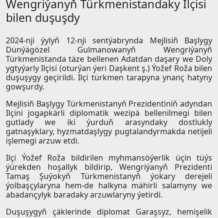
Wengriýanyň Türkmenistandaky Ilçisi
bilen duşuşdy
2024-nji ýylyň 12-nji sentýabrynda Mejlisiň Başlygy
Dünýägözel Gulmanowanyň Wengriýanyň
Türkmenistanda täze bellenen Adatdan daşary we Doly
ygtyýarly Ilçisi (oturýan ýeri Daşkent ş.) Ýožef Roža bilen
duşuşygy geçirildi. Ilçi türkmen tarapyna ynanç hatyny
gowşurdy.
Mejlisiň Başlygy Türkmenistanyň Prezidentiniň adyndan
Ilçini jogapkärli diplomatik wezipä bellenilmegi bilen
gutlady we iki ýurduň arasyndaky dostlukly
gatnaşyklary, hyzmatdaşlygy pugtalandyrmakda netijeli
işlemegi arzuw etdi.
Ilçi Ýožef Roža bildirilen myhmansöýerlik üçin tüýs
ýürekden hoşallyk bildirip, Wengriýanyň Prezidenti
Tamaş Şuýokyň Türkmenistanyň ýokary derejeli
ýolbaşçylaryna hem-de halkyna mähirli salamyny we
abadançylyk baradaky arzuwlaryny ýetirdi.
Duşuşygyň çäklerinde diplomat Garaşsyz, hemişelik