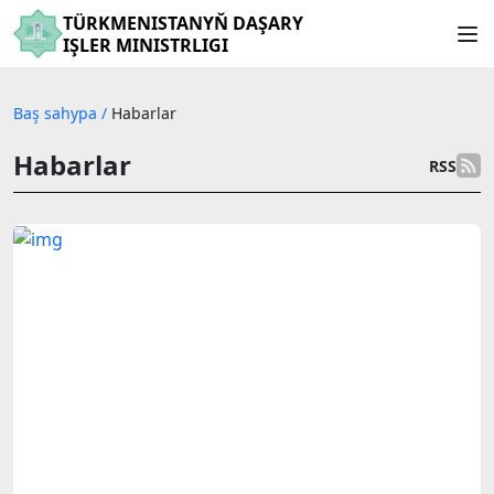
TÜRKMENISTANYŇ DAŞARY
IŞLER MINISTRLIGI
Baş sahypa
/
Habarlar
Habarlar
RSS