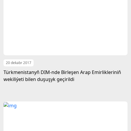
20 dekabr 2017
Türkmenistanyň DIM-nde Birleşen Arap Emirlikleriniň
wekiliýeti bilen duşuşyk geçirildi