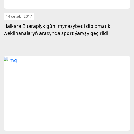
14 dekabr 2017
Halkara Bitaraplyk güni mynasybetli diplomatik
wekilhanalaryň arasynda sport ýaryşy geçirildi