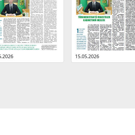
5.2026
15.05.2026