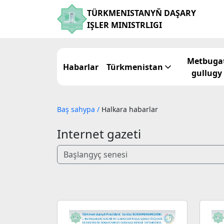
TÜRKMENISTANYŇ DAŞARY
IŞLER MINISTRLIGI
Metbuga
Habarlar
Türkmenistan
gullugy
Baş sahypa
/
Halkara habarlar
Internet gazeti