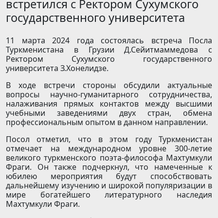
встретился с Ректором Сухумского
государственного университета
11 марта 2024 года состоялась встреча Посла
Туркменистана в Грузии Д.Сейитмаммедова с
Ректором Сухумского государственного
университета З.Хонелидзе.
В ходе встречи стороны обсудили актуальные
вопросы научно-гуманитарного сотрудничества,
налаживания прямых контактов между высшими
учебными заведениями двух стран, обмена
профессиональным опытом в данном направлении.
Посол отметил, что в этом году Туркменистан
отмечает на международном уровне 300-летие
великого туркменского поэта-философа Махтумкули
Фраги. Он также подчеркнул, что намеченные к
юбилею мероприятия будут способствовать
дальнейшему изучению и широкой популяризации в
мире богатейшего литературного наследия
Махтумкули Фраги.