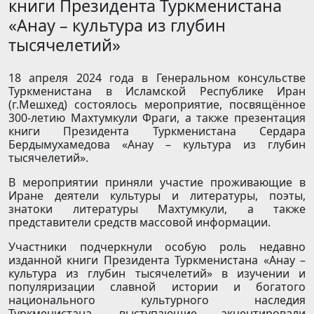
книги Президента Туркменистана
«Анау – культура из глубин
тысячелетий»
18 апреля 2024 года в Генеральном консульстве
Туркменистана в Исламской Республике Иран
(г.Мешхед) состоялось мероприятие, посвящённое
300-летию Махтумкули Фраги, а также презентация
книги Президента Туркменистана Сердара
Бердымухамедова «Анау – культура из глубин
тысячелетий».
В мероприятии приняли участие проживающие в
Иране деятели культуры и литературы, поэты,
знатоки литературы Махтумкули, а также
представители средств массовой информации.
Участники подчеркнули особую роль недавно
изданной книги Президента Туркменистана «Анау –
культура из глубин тысячелетий» в изучении и
популяризации славной истории и богатого
национального культурного наследия
Туркменистана, выступающие акцентировали