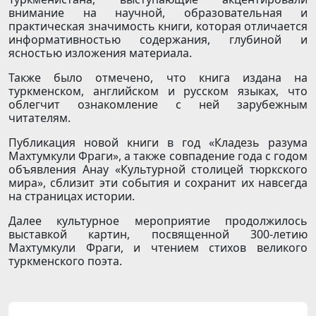
внимание на научной, образовательная и
практическая значимость книги, которая отличается
информативностью содержания, глубиной и
ясностью изложения материала.
Также было отмечено, что книга издана на
туркменском, английском и русском языках, что
облегчит ознакомление с ней зарубежным
читателям.
Публикация новой книги в год «Кладезь разума
Махтумкули Фраги», а также совпадение года с годом
объявления Анау «Культурной столицей тюркского
мира», сблизит эти события и сохранит их навсегда
на страницах истории.
Далее культурное мероприятие продолжилось
выставкой картин, посвященной 300-летию
Махтумкули Фраги, и чтением стихов великого
туркменского поэта.