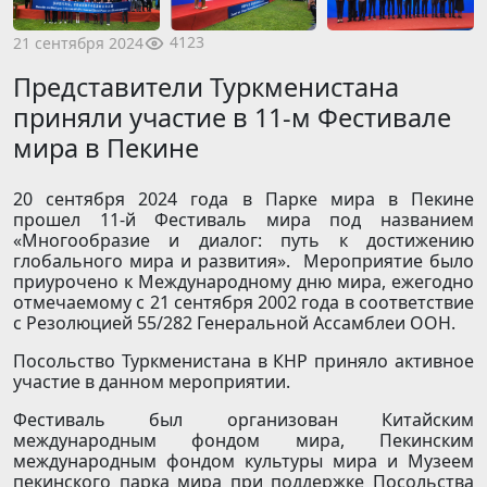
4123
21 сентября 2024
Представители Туркменистана
приняли участие в 11-м Фестивале
мира в Пекине
20 сентября 2024 года в Парке мира в Пекине
прошел 11-й Фестиваль мира под названием
«Многообразие и диалог: путь к достижению
глобального мира и развития». Мероприятие было
приурочено к Международному дню мира, ежегодно
отмечаемому с 21 сентября 2002 года в соответствие
с Резолюцией 55/282 Генеральной Ассамблеи ООН.
Посольство Туркменистана в КНР приняло активное
участие в данном мероприятии.
Фестиваль был организован Китайским
международным фондом мира, Пекинским
международным фондом культуры мира и Музеем
пекинского парка мира при поддержке Посольства