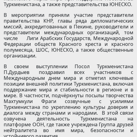
Туркменистана, а также представительства ЮНЕСКО.
В мероприятии приняли участие представители
правительства КНР, главы ряда дипломатических
миссий, аккредитованных в Пекине, руководители и
представители международных организаций, том
числе Лиги Арабских Государств, Международной
Федерации обществ Красного креста и красного
полумесяца, ШОС, ЮНЕСКО, а также общественные
организации.
В своем выступлении Посол Туркменистана
П.Дурдыев поздравил всех участников с
Международным днем мира и отметил ключевые
позиции внешней политики Туркменистана, включая
поддержание мира и стабильности в регионе и в
мире. В частности, подчёркнуты посылы творчества
Махтумкули Фраги созвучные с усилиями
Туркменистана по укреплению культуры доверия и
диалога между странами и народами. В этой связи
озвучена деятельность Туркменистана на
платформе ООН, где также учреждена Группа друзей
нейтралитета во имя мира, безопасности и
устойчивого развития.