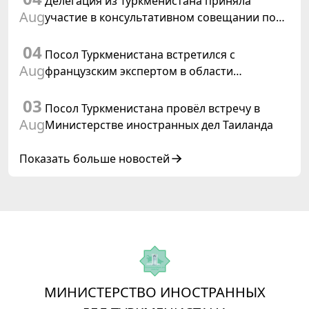
Делегация из Туркменистана приняла
Aug
участие в консультативном совещании по
цифровому коридору CAREC в Исламабаде
04
Посол Туркменистана встретился с
Aug
французским экспертом в области
коневодства
03
Посол Туркменистана провёл встречу в
Aug
Министерстве иностранных дел Таиланда
Показать больше новостей
МИНИСТЕРСТВО ИНОСТРАННЫХ