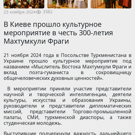
3382
23 ноября 2024
В Киеве прошло культурное
мероприятие в честь 300-летия
Махтумкули Фраги
21 ноября 2024 года в Посольстве Туркменистана в
Украине прошло культурное мероприятие под
названием «Мыслитель Востока Махтумкули Фраги и
вклад поэта-гуманиста в сокровищницу
общечеловеческих духовных ценностей».
В мероприятии приняли участие представители
научной и творческой интеллигенции, деятели
культуры, искусства и образования Украины,
руководители и представители дипломатических
миссий, представители Торгово-промышленной
палаты, СМИ, туркменской диаспоры, а также
студенческая молодежь.
Выступившие подчеркнули важность дальнейшего