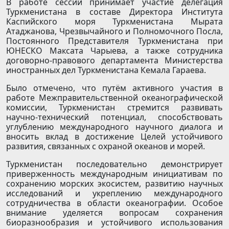
В работе сессий принимает участие делегация
Туркменистана в составе Директора Института
Каспийского моря Туркменистана Мырата
Атаджанова, Чрезвычайного и Полномочного Посла,
Постоянного Представителя Туркменистана при
ЮНЕСКО Максата Чарыева, а также сотрудника
договорно-правового департамента Министерства
иностранных дел Туркменистана Кемала Гараева.
Было отмечено, что путём активного участия в
работе Межправительственной океанографической
комиссии, Туркменистан стремится развивать
научно-технический потенциал, способствовать
углублению международного научного диалога и
вносить вклад в достижение Целей устойчивого
развития, связанных с охраной океанов и морей.
Туркменистан последовательно демонстрирует
приверженность международным инициативам по
сохранению морских экосистем, развитию научных
исследований и укреплению международного
сотрудничества в области океанографии. Особое
внимание уделяется вопросам сохранения
биоразнообразия и устойчивого использования