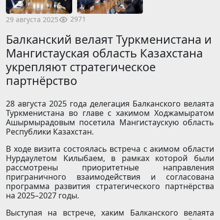
2971
29 августа 2025
Балканский велаят Туркменистана и
Мангистауская область Казахстана
укрепляют стратегическое
партнёрство
28 августа 2025 года делегация Балканского велаята
Туркменистана во главе с хакимом Ходжамыратом
Ашырмырадовым посетила Мангистаускую область
Республики Казахстан.
В ходе визита состоялась встреча с акимом области
Нурдаулетом Килыбаем, в рамках которой были
рассмотрены приоритетные направления
приграничного взаимодействия и согласована
программа развития стратегического партнёрства
на 2025–2027 годы.
Выступая на встрече, хаким Балканского велаята