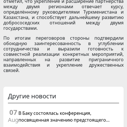
отметил, что укрепление и расширение партнёрства
между двумя регионами отвечает курсу,
определённому руководителями Туркменистана и
Казахстана, и способствует дальнейшему развитию
добрососедских отношений между двумя
государствами.
По итогам переговоров стороны подтвердили
обоюдную заинтересованность в углублении
сотрудничества и выразили готовность к
совместной реализации конкретных мероприятий,
направленных на развитие приграничного
взаимодействия и укрепление дружественных
связей.
Другие новости
07
В Баку состоялась конференция,
Aug
посвященная значению предстоящего
заседания Халк Маслахаты Туркменистана и