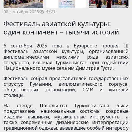
4921
08 сентября 2025
Фестиваль азиатской культуры:
один континент – тысячи историй
6 сентября 2025 года в Бухаресте прошёл III
Фестиваль азиатской культуры, организованный
дипломатическими миссиями ряда азиатских
государств, включая Туркменистан при содействии
Национального музея села им.Димитрие Густи.
Фестиваль собрал представителей государственных
структур Румынии, дипломатического корпуса,
общественных организаций, СМИ и жителей
столицы.
На стенде Посольства Туркменистана были
представлены национальные костюмы, ковровые
изделия, вышивки, музыкальные инструменты, а
также современные дизайнерские интерпретации
традиционной одежды, вызвавшие особый интерес у