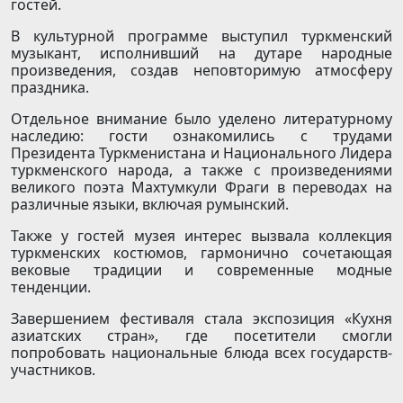
гостей.
В культурной программе выступил туркменский
музыкант, исполнивший на дутаре народные
произведения, создав неповторимую атмосферу
праздника.
Отдельное внимание было уделено литературному
наследию: гости ознакомились с трудами
Президента Туркменистана и Национального Лидера
туркменского народа, а также с произведениями
великого поэта Махтумкули Фраги в переводах на
различные языки, включая румынский.
Также у гостей музея интерес вызвала коллекция
туркменских костюмов, гармонично сочетающая
вековые традиции и современные модные
тенденции.
Завершением фестиваля стала экспозиция «Кухня
азиатских стран», где посетители смогли
попробовать национальные блюда всех государств-
участников.