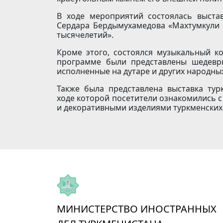
В ходе мероприятий состоялась выста
Сердара Бердымухамедова «Махтумкули –
тысячелетий».
Кроме этого, состоялся музыкальный ко
программе были представлены шедевры
исполненные на дутаре и других народны
Также была представлена выставка турк
ходе которой посетители ознакомились 
и декоративными изделиями туркменских
МИНИСТЕРСТВО ИНОСТРАННЫХ