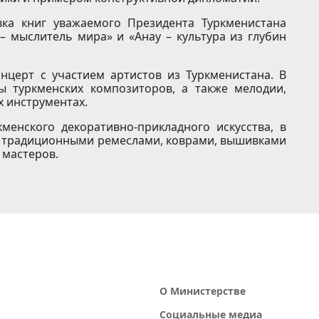
вка книг уважаемого Президента Туркменистана
 мыслитель мира» и «Анау – культура из глубин
нцерт с участием артистов из Туркменистана. В
 туркменских композиторов, а также мелодии,
х инструментах.
менского декоративно-прикладного искусства, в
с традиционными ремеслами, коврами, вышивками
 мастеров.
О Министерстве
Социальные медиа