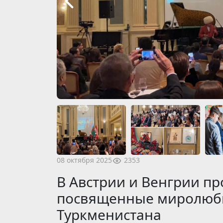
2353
08 октября 2025
В Австрии и Венгрии п
посвященные миролюби
Туркменистана