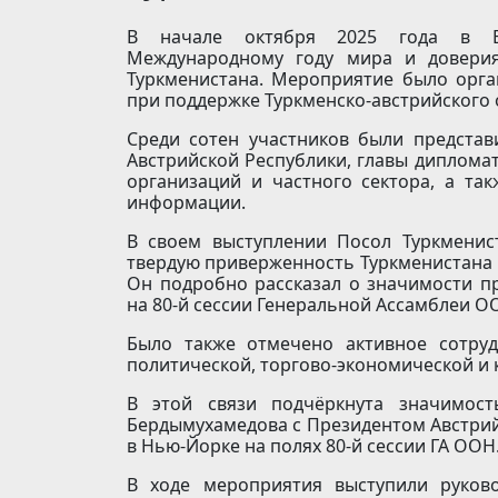
В начале октября 2025 года в Ве
Международному году мира и доверия
Туркменистана. Мероприятие было орга
при поддержке Туркменско-австрийского 
Среди сотен участников были представ
Австрийской Республики, главы диплома
организаций и частного сектора, а та
информации.
В своем выступлении Посол Туркменис
твердую приверженность Туркменистана 
Он подробно рассказал о значимости п
на 80-й сессии Генеральной Ассамблеи О
Было также отмечено активное сотру
политической, торгово-экономической и 
В этой связи подчёркнута значимост
Бердымухамедова с Президентом Австрий
в Нью-Йорке на полях 80-й сессии ГА ООН
В ходе мероприятия выступили руков