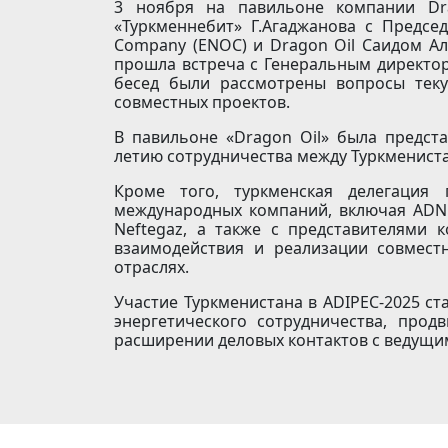
3 ноября на павильоне компании Dra
«Туркменнебит» Г.Агаджанова с Председ
Company (ENOC) и Dragon Oil Саидом Ал
прошла встреча с Генеральным директор
бесед были рассмотрены вопросы теку
совместных проектов.
В павильоне «Dragon Oil» была предст
летию сотрудничества между Туркмениста
Кроме того, туркменская делегация 
международных компаний, включая ADNOC
Neftegaz, а также с представителями 
взаимодействия и реализации совмест
отраслях.
Участие Туркменистана в ADIPEC-2025 с
энергетического сотрудничества, про
расширении деловых контактов с ведущ