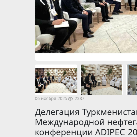
2387
06 ноября 2025
Делегация Туркмениста
Международной нефтега
конференции ADIPEC-2