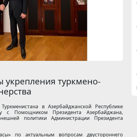
 укрепления туркмено-
нерства
уркменистана в Азербайджанской Республике
чу с Помощником Президента Азербайджана,
нешней политики Администрации Президента
асы» по актуальным вопросам двустороннего