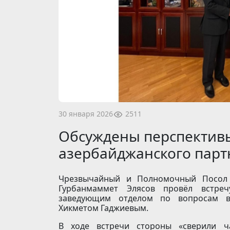
2511
30 января 2026
Обсуждены перспективы
азербайджанского парт
Чрезвычайный и Полномочный Посол Т
Гурбанмаммет Элясов провёл встре
заведующим отделом по вопросам в
Хикметом Гаджиевым.
В ходе встречи стороны «сверили ч