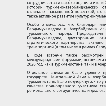
сотрудничсетва и высоко оценили итоги 2
истории туркмено-азербайджанских 
отличался насыщенной повесткой, вкл
также активное развитие культурно-гума
Особо отмечалось, что благодаря ин
Бердымухамедова и Азербайджана Иль
туркменского народа, Председателя
Бердымухамедова, двусторонние о
стратегического партнерства, активно
транспортной (в том числе в рамках Сере
В ходе встречи также рассмотрен
международными форумами, встречами 
2026 год, как в Туркменистане, так и в А
Отдельное внимание было уделено пр
государств Центральной Азии и Азерба
Туркменистане. Было подчеркнуто, что у
качестве полноправного участника с
регионального сотрудничества и диалога