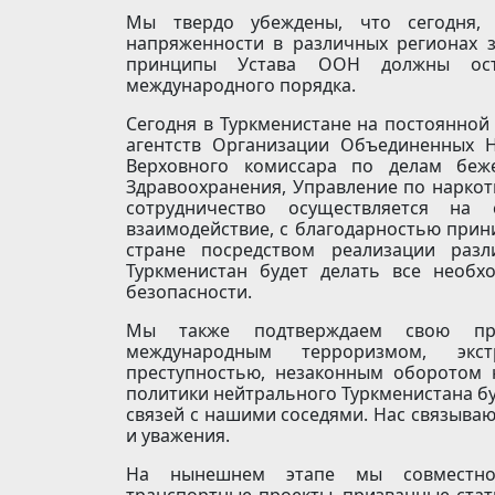
Мы твердо убеждены, что сегодня,
напряженности в различных регионах з
принципы Устава ООН должны ост
международного порядка.
Сегодня в Туркменистане на постоянной
агентств Организации Объединенных 
Верховного комиссара по делам беже
Здравоохранения, Управление по наркот
сотрудничество осуществляется на
взаимодействие, с благодарностью при
стране посредством реализации раз
Туркменистан будет делать все необх
безопасности.
Мы также подтверждаем свою при
международным терроризмом, экст
преступностью, незаконным оборотом
политики нейтрального Туркменистана бу
связей с нашими соседями. Нас связыва
и уважения.
На нынешнем этапе мы совместно 