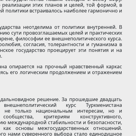
реализации этих планов и целей, той формой, в
й политики встраивалось наиболее гармонично и
ударства неотделима от политики внутренней. В
анию сути провозглашаемых целей и практических
арене, философии ее внешнеполитического курса.
олюбия, согласия, толерантности и гуманизма в
нское государство проецирует эти понятия и на
.
ана опирается на прочный нравственный каркас
ляясь его логическим продолжением и отражением
и дальновидное решение. За прошедшие двадцать
внешнеполитический курс Туркменистана
ие не только национальным интересам, но и
ообщества, критериям конструктивного,
ию международной стабильности и безопасности,
как основы межгосударственных отношений.
го нами суверенного выбора стало единодушное