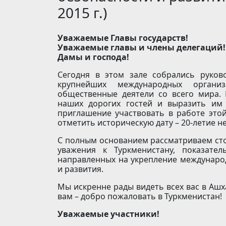
2015 г.)
Уважаемые Главы государств!
Уважаемые главы и члены делегаций!
Дамы и господа!
Сегодня в этом зале собрались руково
крупнейших международных органи
общественные деятели со всего мира. 
наших дорогих гостей и выразить им 
приглашение участвовать в работе это
отметить историческую дату – 20-летие н
С полным основанием рассматриваем сто
уважения к Туркменистану, показате
направленных на укрепление международ
и развития.
Мы искренне рады видеть всех вас в Ашх
вам – добро пожаловать в Туркменистан!
Уважаемые участники!