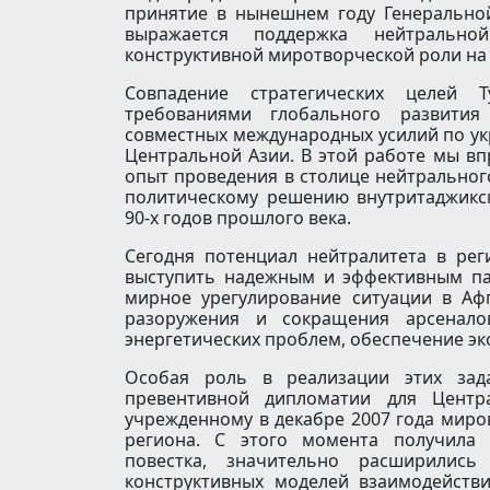
принятие в нынешнем году Генерально
выражается поддержка нейтрально
конструктивной миротворческой роли на
Совпадение стратегических целей 
требованиями глобального развития
совместных международных усилий по ук
Центральной Азии. В этой работе мы в
опыт проведения в столице нейтральног
политическому решению внутритаджикск
90-х годов прошлого века.
Сегодня потенциал нейтралитета в рег
выступить надежным и эффективным па
мирное урегулирование ситуации в Аф
разоружения и сокращения арсенало
энергетических проблем, обеспечение эк
Особая роль в реализации этих зад
превентивной дипломатии для Центр
учрежденному в декабре 2007 года миро
региона. С этого момента получила 
повестка, значительно расширилис
конструктивных моделей взаимодейств