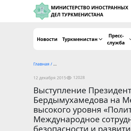
МИНИСТЕРСТВО ИНОСТРАННЫХ
ДЕЛ ТУРКМЕНИСТАНА
Пресс-
Новости
Туркменистан
служба
Главная
/
...
12028
12 декабря 2015
Выступление Президент
Бердымухамедова на М
высокого уровня «Поли
Международное сотрудн
безопасности и развити