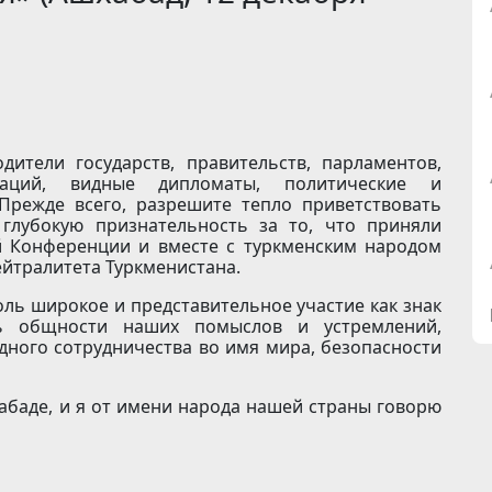
дители государств, правительств, парламентов,
заций, видные дипломаты, политические и
Прежде всего, разрешите тепло приветствовать
глубокую признательность за то, что приняли
й Конференции и вместе с туркменским народом
ейтралитета Туркменистана.
ль широкое и представительное участие как знак
ль общности наших помыслов и устремлений,
ного сотрудничества во имя мира, безопасности
абаде, и я от имени народа нашей страны говорю