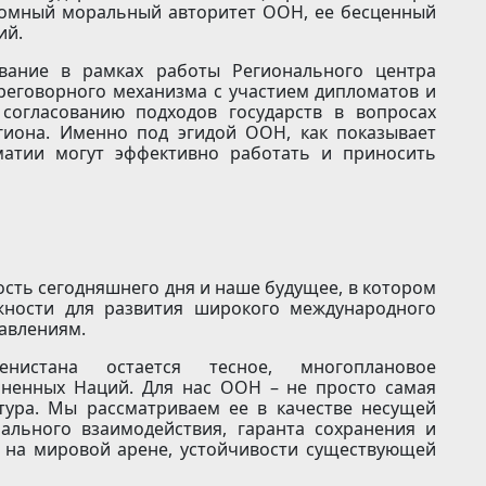
ромный моральный авторитет ООН, ее бесценный
ий.
вание в рамках работы Регионального центра
реговорного механизма с участием дипломатов и
 согласованию подходов государств в вопросах
гиона. Именно под эгидой ООН, как показывает
матии могут эффективно работать и приносить
ость сегодняшнего дня и наше будущее, в котором
жности для развития широкого международного
авлениям.
енистана остается тесное, многоплановое
иненных Наций. Для нас ООН – не просто самая
тура. Мы рассматриваем ее в качестве несущей
ального взаимодействия, гаранта сохранения и
 на мировой арене, устойчивости существующей