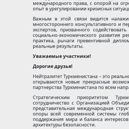
международного права, с опорой на ог
опыт в урегулировании кризисных ситуац
Важным в этой связи видится налажи
многостороннего консультативного и пе
экспертов, призванного содействовать
социально-экономического развития ре
практика, рычаги превентивной дипло
реальные результаты.
Уважаемые участники!
Дорогие друзья!
Нейтралитет Туркменистана – это реальн
открываются новые прекрасные возмо
партнерства Туркменистана по всем напр
Стратегическим приоритетом Туркм
сотрудничество с Организацией Объед
представительная международная струк
опоры всей современной системы глоб
поддержания мира и баланса интересов
архитектуры безопасности.