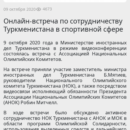
4673
09 октября 2020
Онлайн-встреча по сотрудничеству
Туркменистана в спортивной сфере
9 октября 2020 года в Министерстве иностранных
дел Туркменистана в режиме видеоконференции
состоялась встреча с Ассоциацией Национальных
Олимпийских Комитетов.
На встрече приняли участие заместитель министра
иностранных дел Туркменистана Б.Мятиев,
руководители Национального Олимпийского
комитета Туркменистана (НОК), а также посредством
видеосвязи исполняющий обязанности Президента
Ассоциации Национальных Олимпийских Комитетов
(АНОК) Робин Митчелл.
В ходе встречи было обсуждено активное
сотрудничество НОК Туркменистана с АНОК и МОК в
области программ Олимпийской Солидарности,
использования выделенных средств и дальнейшего