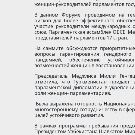
женщин-руководителей парламентов госу
В данном Форуме, проводимом на тем
рисков для более эффективного обеспе
участие руководители международных 
союз, Парламентская ассамблея ОБСЕ, Ме
представителей парламентов 17 стран.
На саммите обсуждаются приоритетные
вопросы гарантирования гендерного 
пандемией, обеспечение устойчив
возможностей женщин в восстановлении
Председатель Меджлиса Милли Генге
отметила, что Туркменистан придаёт
парламентской дипломатии в укреплени
роли женщин- парламентариев.
Была выражена готовность Национально
многостороннему сотрудничеству в сфер
целей устойчивого развития.
В рамках программы пребывания предс
Президентом Узбекистана Шавкатом Мир