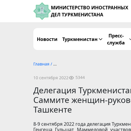
МИНИСТЕРСТВО ИНОСТРАННЫХ
ДЕЛ ТУРКМЕНИСТАНА
Пресс-
Новости
Туркменистан
служба
Главная
/
...
5344
10 сентября 2022
Делегация Туркменистан
Саммите женщин-руков
Ташкенте
8-9 сентября 2022 года делегация Туркме
Генгеша Гульшат Маммедовой участво