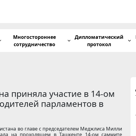
Многостороннее
Дипломатический
сотрудничество
протокол
а приняла участие в 14-ом
одителей парламентов в
нистана во главе с председателем Меджлиса Милли
вала на проходящем в Ташкенте 14-ом саммите