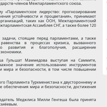
дарств-членов Межпарламентского союза.
у «Парламентское лидерство: прогнозирование
чения устойчивости и процветания», принимают
организаций, таких как ООН, Межпарламентский
жпарламентская Ассамблея СНГ, а также более 120
 задачи, стоящие перед парламентами, а также
равенства в процессах кризиса, вызванного
ого развития и благополучия, расширение
 экономики.
ша Гульшат Маммедова выступая на Саммите,
 важное значение использованию инструментов
и мира и безопасности, в том числе повышении
го Парламента Туркменистана к двустороннему и
е обеспечения мира и безопасности, достижения
едатель Меджлиса Милли Генгеша была принята
зиёевым.