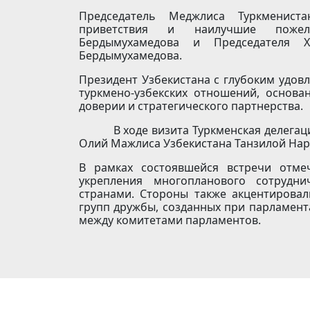
Председатель Меджлиса Туркмениста
приветствия и наилучшие пожел
Бердымухамедова и Председателя 
Бердымухамедова.
Президент Узбекистана с глубоким удо
туркмено-узбекских отношений, основа
доверии и стратегического партнерства.
В ходе визита Туркменская делегация 
Олий Мажлиса Узбекистана Танзилой Нар
В рамках состоявшейся встречи отме
укрепления многопланового сотрудни
странами. Стороны также акцентирова
групп дружбы, созданных при парламента
между комитетами парламентов.