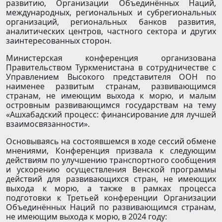
развитию, Организации Объединённых Наций,
международных, региональных и субрегиональных
организаций, региональных банков развития,
аналитических центров, частного сектора и других
заинтересованных сторон.
Министерская конференция организована
Правительством Туркменистана в сотрудничестве с
Управлением Высокого представителя ООН по
наименее развитым странам, развивающимся
странам, не имеющим выхода к морю, и малым
островным развивающимся государствам на тему
«Ашхабадский процесс: финансирование для лучшей
взаимосвязанности».
Основываясь на состоявшемся в ходе сессий обмене
мнениями, Конференция призвала к следующим
действиям по улучшению транспортного сообщения
и ускорению осуществления Венской программы
действий для развивающихся стран, не имеющих
выхода к морю, а также в рамках процесса
подготовки к Третьей конференции Организации
Объединённых Наций по развивающимся странам,
не имеющим выхода к морю, в 2024 году: