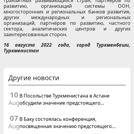
транзитных развивающихся стран, партнёров по
развитию, организаций системы ООН,
многосторонних и региональных банков развития,
других международных и региональных
организаций, партнёров по развитию, частного
сектора, аналитических центров и других
заинтересованных сторон.
16 августа 2022 года, город Туркменбаши,
Туркменистан
Другие новости
10
В Посольстве Туркменистана в Астане
Aug
обсудили значение предстоящего
заседания Халк Маслахаты Туркменистана
07
В Баку состоялась конференция,
Aug
посвященная значению предстоящего
заседания Халк Маслахаты Туркменистана и