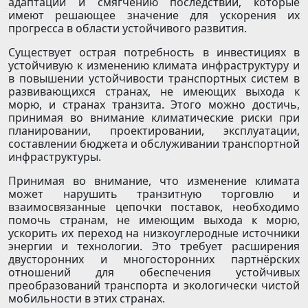
адаптации и смягчению последствий, которые
имеют решающее значение для ускорения их
прогресса в области устойчивого развития.
Существует острая потребность в инвестициях в
устойчивую к изменению климата инфраструктуру и
в повышении устойчивости транспортных систем в
развивающихся странах, не имеющих выхода к
морю, и странах транзита. Этого можно достичь,
принимая во внимание климатические риски при
планировании, проектировании, эксплуатации,
составлении бюджета и обслуживании транспортной
инфраструктуры.
Принимая во внимание, что изменение климата
может нарушить транзитную торговлю и
взаимосвязанные цепочки поставок, необходимо
помочь странам, не имеющим выхода к морю,
ускорить их переход на низкоуглеродные источники
энергии и технологии. Это требует расширения
двусторонних и многосторонних партнёрских
отношений для обеспечения устойчивых
преобразований транспорта и экологически чистой
мобильности в этих странах.