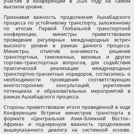
участие в конференции в 2024 году на самом
высоком уровне.
Признавая важность продолжения Ашхабадского
процесса по устойчивому транспорту, заложенному
по итогам Первой Глобальной транспортной
конференции, министры приветствовали
проведение регулярных международных встреч
высокого уровня в рамках данного процесса.
Министры, отметив значимость решения
транспортных, таможенных, визовых и других
торгово-транспортных вопросов, для содействия
практической реализации международных
транспортно-транзитных коридоров, согласились о
необходимости проведения соответствующих
многосторонних консультаций, укрепления
потенциала и образовательных мероприятий в
рамках Ашхабадского процесса.
Стороны приветствовали итоги проведённой в ходе
Конференции Встречи министров транспорта в
формате «Центральная Азия–Ближний Восток–
Африка» и подчеркнули важность продолжения
вышеуказанного диалога на системной основе.