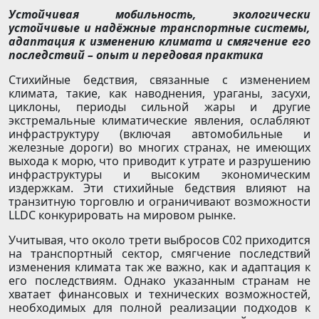
Устойчивая мобильность, экологически
устойчивые и надёжные транспортные системы,
адаптация к изменению климата и смягчение его
последствий – опыт и передовая практика
Стихийные бедствия, связанные с изменением
климата, такие, как наводнения, ураганы, засухи,
циклоны, периоды сильной жары и другие
экстремальные климатические явления, ослабляют
инфраструктуру (включая автомобильные и
железные дороги) во многих странах, не имеющих
выхода к морю, что приводит к утрате и разрушению
инфраструктуры и высоким экономическим
издержкам. Эти стихийные бедствия влияют на
транзитную торговлю и ограничивают возможности
LLDC конкурировать на мировом рынке.
Учитывая, что около трети выбросов С02 приходится
на транспортный сектор, смягчение последствий
изменения климата так же важно, как и адаптация к
его последствиям. Однако указанным странам не
хватает финансовых и технических возможностей,
необходимых для полной реализации подходов к