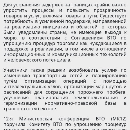
Для устранения задержек на границах крайне важно
упростить процессы и повысить прозрачность
товаров и услуг, включая товары в пути. Существует
потребность в усиленной поддержке, направленной
на реализацию инициатив и областей, о которых
были уведомлены страны, не имеющие выхода к
морю, в соответствии с Соглашением ВТО по
упрощению процедур торговли как нуждающиеся в
поддержке в реализации, в том числе в отношении
информационных и коммуникационных технологий
и человеческого потенциала.
Участники также решили возобновить усилия по
изменению транспортных сетей и планированию
путём оптимизации операций с помощью
интеллектуальных узлов, организации маршрутов и
расписаний для сокращения порожнего пробега,
улучшения планирования землепользования и
гармонизации нормативно-правовой базы в
транспортном секторе.
12-я Министерская конференция ВТО (МК12)
поручила Комитету ВТО по упрощению процедур
торговли включить в свою повестку дня ежегодную