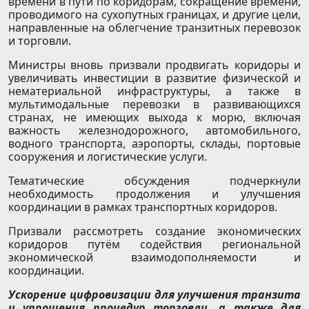
времени в пути по коридорам, сокращение времени,
проводимого на сухопутных границах, и другие цели,
направленные на облегчение транзитных перевозок
и торговли.
Министры вновь призвали продвигать коридоры и
увеличивать инвестиции в развитие физической и
нематериальной инфраструктуры, а также в
мультимодальные перевозки в развивающихся
странах, не имеющих выхода к морю, включая
важность железнодорожного, автомобильного,
водного транспорта, аэропорты, склады, портовые
сооружения и логистические услуги.
Тематические обсуждения подчеркнули
необходимость продолжения и улучшения
координации в рамках транспортных коридоров.
Призвали рассмотреть создание экономических
коридоров путём содействия региональной
экономической взаимодополняемости и
координации.
Ускорение цифровизации для улучшения транзита
и упрощения процедур торговли, а также для