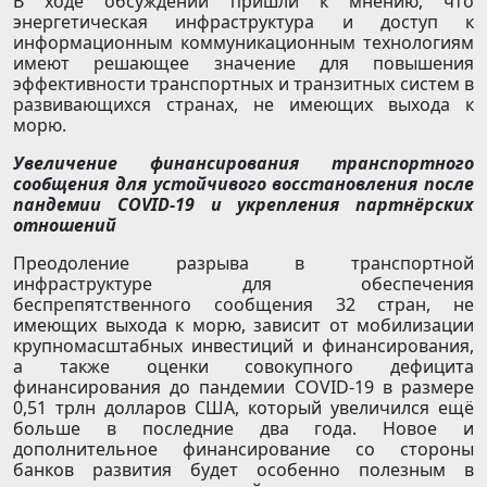
В ходе обсуждений пришли к мнению, что
энергетическая инфраструктура и доступ к
информационным коммуникационным технологиям
имеют решающее значение для повышения
эффективности транспортных и транзитных систем в
развивающихся странах, не имеющих выхода к
морю.
Увеличение финансирования транспортного
сообщения для устойчивого восстановления после
пандемии COVID-19 и укрепления партнёрских
отношений
Преодоление разрыва в транспортной
инфраструктуре для обеспечения
беспрепятственного сообщения 32 стран, не
имеющих выхода к морю, зависит от мобилизации
крупномасштабных инвестиций и финансирования,
а также оценки совокупного дефицита
финансирования до пандемии COVID-19 в размере
0,51 трлн долларов США, который увеличился ещё
больше в последние два года. Новое и
дополнительное финансирование со стороны
банков развития будет особенно полезным в