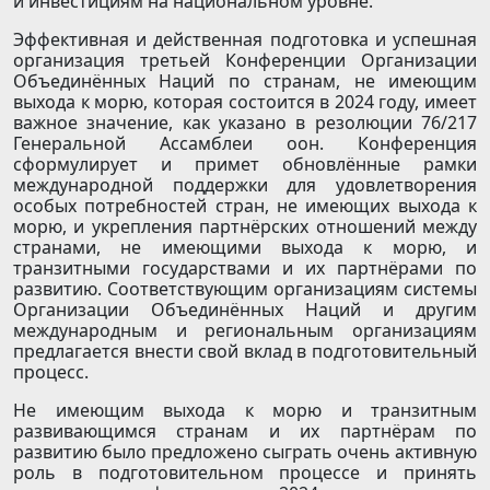
и инвестициям на национальном уровне.
Эффективная и действенная подготовка и успешная
организация третьей Конференции Организации
Объединённых Наций по странам, не имеющим
выхода к морю, которая состоится в 2024 году, имеет
важное значение, как указано в резолюции 76/217
Генеральной Ассамблеи оон. Конференция
сформулирует и примет обновлённые рамки
международной поддержки для удовлетворения
особых потребностей стран, не имеющих выхода к
морю, и укрепления партнёрских отношений между
странами, не имеющими выхода к морю, и
транзитными государствами и их партнёрами по
развитию. Соответствующим организациям системы
Организации Объединённых Наций и другим
международным и региональным организациям
предлагается внести свой вклад в подготовительный
процесс.
Не имеющим выхода к морю и транзитным
развивающимся странам и их партнёрам по
развитию было предложено сыграть очень активную
роль в подготовительном процессе и принять