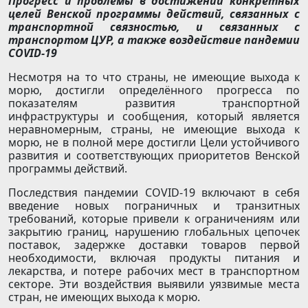
Прогресс и проблемы в достижении конкретных
целей Венской программы действий, связанных с
транспортной связностью, и связанных с
транспортом ЦУР, а также воздействие пандемии
COVID-19
Несмотря на то что страны, не имеющие выхода к
морю, достигли определённого прогресса по
показателям развития транспортной
инфраструктуры и сообщения, который является
неравномерным, страны, не имеющие выхода к
морю, не в полной мере достигли Цели устойчивого
развития и соответствующих приоритетов Венской
программы действий.
Последствия пандемии COVID-19 включают в себя
введение новых пограничных и транзитных
требований, которые привели к ограничениям или
закрытию границ, нарушению глобальных цепочек
поставок, задержке доставки товаров первой
необходимости, включая продукты питания и
лекарства, и потере рабочих мест в транспортном
секторе. Эти воздействия выявили уязвимые места
стран, не имеющих выхода к морю.