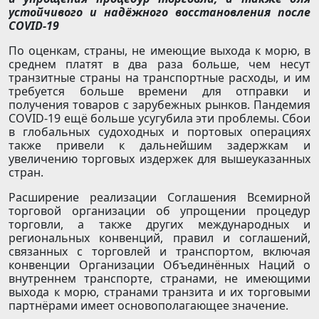
устойчивого и надёжного восстановления после
COVID-19
По оценкам, страны, не имеющие выхода к морю, в
среднем платят в два раза больше, чем несут
транзитные страны на транспортные расходы, и им
требуется больше времени для отправки и
получения товаров с зарубежных рынков. Пандемия
COVID-19 ещё больше усугубила эти проблемы. Сбои
в глобальных судоходных и портовых операциях
также привели к дальнейшим задержкам и
увеличению торговых издержек для вышеуказанных
стран.
Расширение реализации Соглашения Всемирной
торговой организации об упрощении процедур
торговли, а также других международных и
региональных конвенций, правил и соглашений,
связанных с торговлей и транспортом, включая
конвенции Организации Объединённых Наций о
внутреннем транспорте, странами, не имеющими
выхода к морю, странами транзита и их торговыми
партнёрами имеет основополагающее значение.