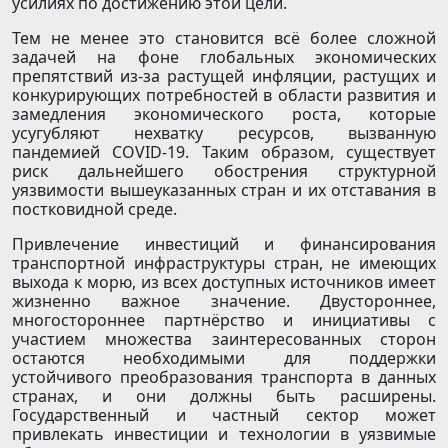
усилиях по достижению этой цели.
Тем не менее это становится всё более сложной
задачей на фоне глобальных экономических
препятствий из-за растущей инфляции, растущих и
конкурирующих потребностей в области развития и
замедления экономического роста, которые
усугубляют нехватку ресурсов, вызванную
пандемией COVID-19. Таким образом, существует
риск дальнейшего обострения структурной
уязвимости вышеуказанных стран и их отставания в
постковидной среде.
Привлечение инвестиций и финансирования
транспортной инфраструктуры стран, не имеющих
выхода к морю, из всех доступных источников имеет
жизненно важное значение. Двустороннее,
многостороннее партнёрство и инициативы с
участием множества заинтересованных сторон
остаются необходимыми для поддержки
устойчивого преобразования транспорта в данных
странах, и они должны быть расширены.
Государственный и частный сектор может
привлекать инвестиции и технологии в уязвимые