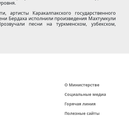
уровня.
и, артисты Каракалпакского государственного
ени Бердаха исполнили произведения Махтумкули
озвучали песни на туркменском, узбекском,
О Министерстве
Социальные медиа
Горячая линия
Полезные сайты