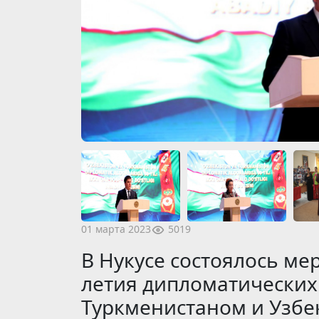
5019
01 марта 2023
В Нукусе состоялось ме
летия дипломатически
Туркменистаном и Узбе