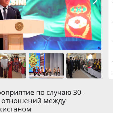
роприятие по случаю 30-
х отношений между
кистаном