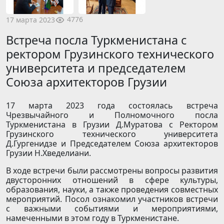
4776
17 марта 2023
Встреча посла Туркменистана с
ректором Грузинского технического
университета и председателем
Союза архитекторов Грузии
17 марта 2023 года состоялась встреча
Чрезвычайного и Полномочного посла
Туркменистана в Грузии Д.Муратова с Ректором
Грузинского технического университета
Д.Гургенидзе и Председателем Союза архитекторов
Грузии Н.Хведелиани.
В ходе встречи были рассмотрены вопросы развития
двусторонних отношений в сфере культуры,
образования, науки, а также проведения совместных
мероприятий. Посол ознакомил участников встречи
с важными событиями и мероприятиями,
намеченными в этом году в Туркменистане.