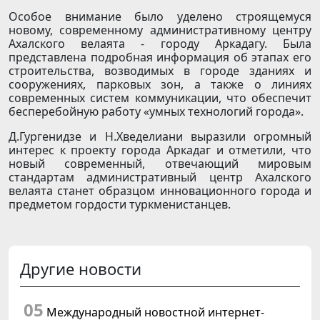
Особое внимание было уделено строящемуся
новому, современному административному центру
Ахалского велаята - городу Аркадагу. Была
представлена подробная информация об этапах его
строительства, возводимых в городе зданиях и
сооружениях, парковых зон, а также о линиях
современных систем коммуникации, что обеспечит
бесперебойную работу «умных технологий города».
Д.Гургенидзе и Н.Хведелиани выразили огромный
интерес к проекту города Аркадаг и отметили, что
новый современный, отвечающий мировым
стандартам административный центр Ахалского
велаята станет образцом инновационного города и
предметом гордости туркменистанцев.
Другие новости
05
Международный новостной интернет-