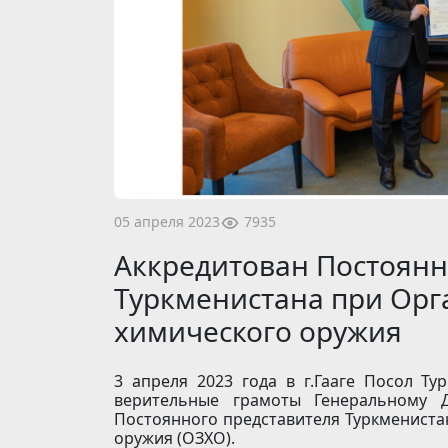
7935
05 апреля 2023
Аккредитован Постоянн
Туркменистана при Ор
химического оружия
3 апреля 2023 года в г.Гааге Посол Т
верительные грамоты Генеральному 
Постоянного представителя Туркменист
оружия (ОЗХО).