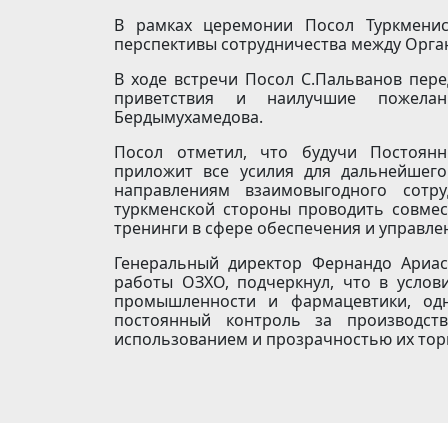
В рамках церемонии Посол Туркменис
перспективы сотрудничества между Орга
В ходе встречи Посол С.Пальванов пер
приветствия и наилучшие пожелан
Бердымухамедова.
Посол отметил, что будучи Постоянн
приложит все усилия для дальнейшег
направлениям взаимовыгодного сотру
туркменской стороны проводить совме
тренинги в сфере обеспечения и управле
Генеральный директор Фернандо Ариа
работы ОЗХО, подчеркнул, что в услов
промышленности и фармацевтики, одн
постоянный контроль за производст
использованием и прозрачностью их тор