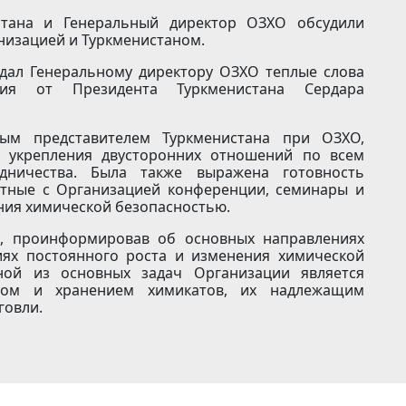
тана и Генеральный директор ОЗХО обсудили
низацией и Туркменистаном.
едал Генеральному директору ОЗХО теплые слова
ия от Президента Туркменистана Сердара
ым представителем Туркменистана при ОЗХО,
о укрепления двусторонних отношений по всем
дничества. Была также выражена готовность
стные с Организацией конференции, семинары и
ния химической безопасностью.
с, проинформировав об основных направлениях
иях постоянного роста и изменения химической
ой из основных задач Организации является
вом и хранением химикатов, их надлежащим
говли.