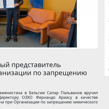
ый представитель
ганизации по запрещению
уркменистана в Бельгии Сапар Пальванов вручил
Директору ОЗХО Фернандо Ариасу в качестве
ана при Организации по запрещению химического