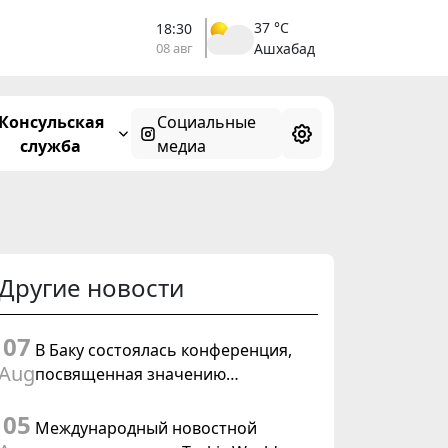
37 °C
18:30
08 авг
Ашхабад
Консульская
Социальные
служба
медиа
Другие новости
07
В Баку состоялась конференция,
Aug
посвященная значению
предстоящего заседания Халк
05
Маслахаты Туркменистана и
Международный новостной
резолюции ООН «Год