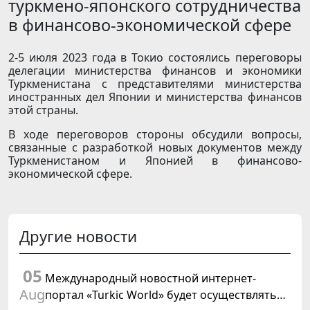
туркмено-японского сотрудничества
в финансово-экономической сфере
2-5 июля 2023 года в Токио состоялись переговоры
делегации министерства финансов и экономики
Туркменистана с представителями министерства
иностранных дел Японии и министерства финансов
этой страны.
В ходе переговоров стороны обсудили вопросы,
связанные с разработкой новых документов между
Туркменистаном и Японией в финансово-
экономической сфере.
Другие новости
05
Международный новостной интернет-
Aug
портал «Turkic World» будет осуществлять