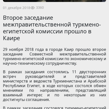
3360
01 декабря 2018
Второе заседание
межправительственной туркмено-
египетской комиссии прошло в
Каире
29 ноября 2018 года в городе Каир прошло второе
заседание Совместной межправительственной
туркмено-египетской комиссии по экономическому и
научно-техническому сотрудничеству.
В рамках заседания состоялись 11 двусторонних
встреч руководителей и представителей
министерств и ведомств Туркменистана и Арабской
Республики Египет, в ходе которых состолся обмен
мнениями по направлениям, представлящий
взаимный интерес и по некоторым из них
достигнуты соглашения.
В рамках заседания состоялся туркмено-египетский