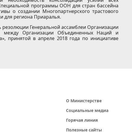
и необходимость консолидации усилий всех
 Специальной программы ООН для стран бассейна
тивы о создании Многопартнерского трастового
и для региона Приаралья.
ть резолюции Генеральной ассамблеи Организации
о между Организации Объединенных Наций и
», принятой в апреле 2018 года по инициативе
О Министерстве
Социальные медиа
Горячая линия
Полезные сайты