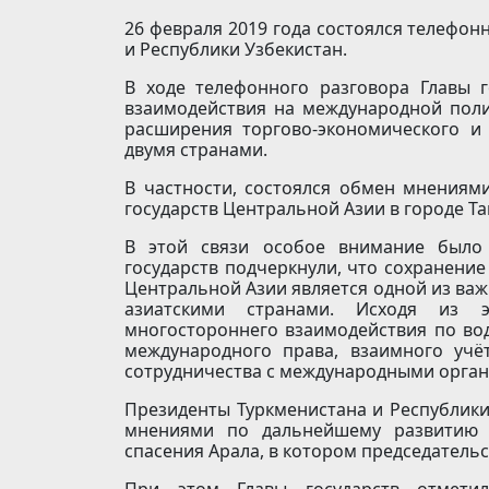
26 февраля 2019 года состоялся телефо
и Республики Узбекистан.
В ходе телефонного разговора Главы г
взаимодействия на международной поли
расширения торгово-экономического и 
двумя странами.
В частности, состоялся обмен мнениями
государств Центральной Азии в городе Та
В этой связи особое внимание было 
государств подчеркнули, что сохранени
Центральной Азии является одной из важ
азиатскими странами. Исходя из э
многостороннего взаимодействия по во
международного права, взаимного учёт
сотрудничества с международными орга
Президенты Туркменистана и Республики
мнениями по дальнейшему развитию 
спасения Арала, в котором председательс