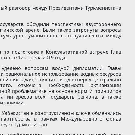
нный разговор между Президентами Туркменистана
осударств обсудили перспективы двустороннего
тической арене. Были также затронуты вопросы
культурно-гуманитарного сотрудничества между
 по подготовке к Консультативной встрече Глав
шкенте 12 апреля 2019 года.
уделено вопросам водной дипломатии. Главы
е и рациональное использование водных ресурсов
нейших задач, стоящих сегодня перед центрально
того, отмечена необходимость активизации
дной проблематике на основе норм и принципов
а интересов всех государств региона, а также
низациями.
 Узбекистан в конструктивном ключе обменялись
партнёрства в рамках Международного фонда
твует Туркменистан.