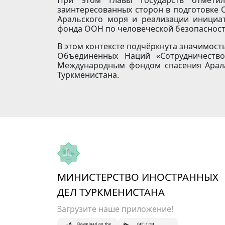
При этом Главы государств отметил
заинтересованных сторон в подготовке
Аральского моря и реализации инициа
фонда ООН по человеческой безопасност
В этом контексте подчёркнута значимос
Объединенных Наций «Сотрудничеств
Международным фондом спасения Арала
Туркменистана.
МИНИСТЕРСТВО ИНОСТРАННЫХ
ДЕЛ ТУРКМЕНИСТАНА
Загрузите наше приложение!