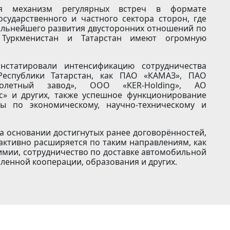
ся механизм регулярных встреч в формате
сударственного и частного сектора сторон, где
альнейшего развития двусторонних отношений по
 Туркменистан и Татарстан имеют огромную
статировали интенсификацию сотрудничества
Республики Татарстан, как ПАО «КАМАЗ», ПАО
толетный завод», ООО «KER-Holding», АО
с» и других, также успешное функционирование
пы по экономическому, научно-техническому и
на основании достигнутых ранее договорённостей,
активно расширяется по таким направлениям, как
имии, сотрудничество по доставке автомобильной
ленной кооперации, образования и других.