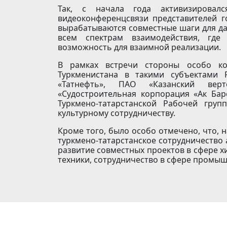
Так, с начала года активизировал
видеоконференцсвязи представителей го
вырабатываются совместные шаги для д
всем спектрам взаимодействия, где
возможность для взаимной реализации.
В рамках встречи стороны особо кон
Туркменистана в такими субъектами 
«Татнефть», ПАО «Казанский вер
«Судостроительная корпорация «Ак Бар
Туркмено-татарстанской Рабочей груп
культурному сотрудничеству.
Кроме того, было особо отмечено, что, 
туркмено-татарстанское сотрудничество 
развитие совместных проектов в сфере х
техники, сотрудничество в сфере промыш