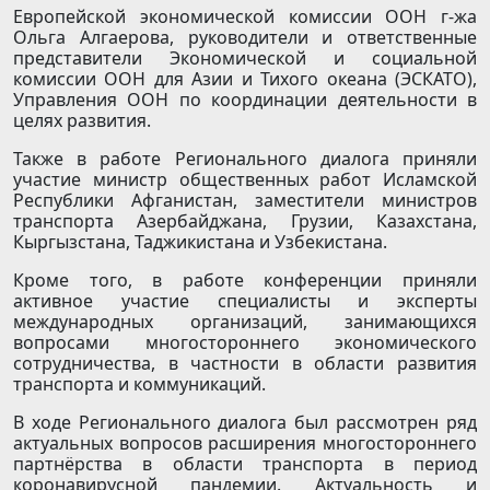
Европейской экономической комиссии ООН г-жа
Ольга Алгаерова, руководители и ответственные
представители Экономической и социальной
комиссии ООН для Азии и Тихого океана (ЭСКАТО),
Управления ООН по координации деятельности в
целях развития.
Также в работе Регионального диалога приняли
участие министр общественных работ Исламской
Республики Афганистан, заместители министров
транспорта Азербайджана, Грузии, Казахстана,
Кыргызстана, Таджикистана и Узбекистана.
Кроме того, в работе конференции приняли
активное участие специалисты и эксперты
международных организаций, занимающихся
вопросами многостороннего экономического
сотрудничества, в частности в области развития
транспорта и коммуникаций.
В ходе Регионального диалога был рассмотрен ряд
актуальных вопросов расширения многостороннего
партнёрства в области транспорта в период
коронавирусной пандемии. Актуальность и