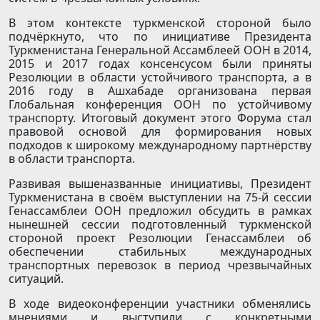
В этом контексте туркменской стороной было
подчёркнуто, что по инициативе Президента
Туркменистана Генеральной Ассамблеей ООН в 2014,
2015 и 2017 годах консенсусом были приняты
Резолюции в области устойчивого транспорта, а в
2016 году в Ашхабаде организована первая
Глобальная конференция ООН по устойчивому
транспорту. Итоговый документ этого Форума стал
правовой основой для формирования новых
подходов к широкому международному партнёрству
в области транспорта.
Развивая вышеназванные инициативы, Президент
Туркменистана в своём выступлении на 75-й сессии
Генассамблеи ООН предложил обсудить в рамках
нынешней сессии подготовленный туркменской
стороной проект Резолюции Генассамблеи об
обеспечении стабильных международных
транспортных перевозок в период чрезвычайных
ситуаций.
В ходе видеоконференции участники обменялись
мнениями и выступили с конкретными