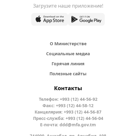
Загрузите наше приложение!
О Министерстве
Социальные медиа
Горячая линия
Полезные сайты
Контакты
Телефон: +993 (12) 44-56-92
Факс: +993 (12) 44-58-12
Канцелярия: +993 (12) 44-56-87
Пресс-служба: +993 (12) 44-56-04
Е-почта:
ddd@mfa.gov.tm
744000, Ашхабад, пр. Арчабил, 108