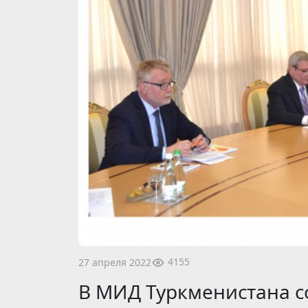
4155
27 апреля 2022
В МИД Туркменистана со