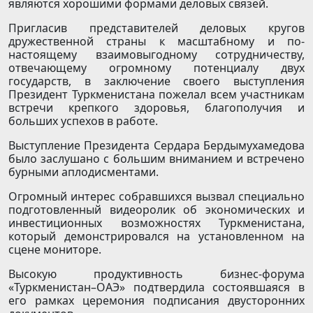
являются хорошими формами деловых связей.
Пригласив представителей деловых кругов
дружественной страны к масштабному и по-
настоящему взаимовыгодному сотрудничеству,
отвечающему огромному потенциалу двух
государств, в заключение своего выступления
Президент Туркменистана пожелал всем участникам
встречи крепкого здоровья, благополучия и
больших успехов в работе.
Выступление Президента Сердара Бердымухамедова
было заслушано с большим вниманием и встречено
бурными аплодисментами.
Огромный интерес собравшихся вызвал специально
подготовленный видеоролик об экономических и
инвестиционных возможностях Туркменистана,
который демонстрировался на установленном на
сцене мониторе.
Высокую продуктивность бизнес-форума
«Туркменистан–ОАЭ» подтвердила состоявшаяся в
его рамках церемония подписания двусторонних