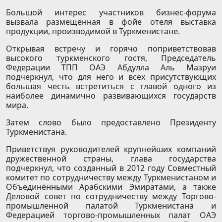
Большой интерес участников бизнес-форума
вызвала размещённая в фойе отеля выставка
продукции, производимой в Туркменистане.
Открывая встречу и горячо поприветствовав
высокого туркменского гостя, Председатель
Федерации ТПП ОАЭ Абдулла Аль Мазруи
подчеркнул, что для него и всех присутствующих
большая честь встретиться с главой одного из
наиболее динамично развивающихся государств
мира.
Затем слово было предоставлено Президенту
Туркменистана.
Приветствуя руководителей крупнейших компаний
дружественной страны, глава государства
подчеркнул, что созданный в 2012 году Совместный
комитет по сотрудничеству между Туркменистаном и
Объединёнными Арабскими Эмиратами, а также
Деловой совет по сотрудничеству между Торгово-
промышленной палатой Туркменистана и
Федерацией торгово-промышленных палат ОАЭ