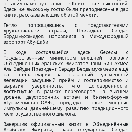
оставил памятную запись в Книге почётных гостей.
Здесь же высокому гостю были преподнесены в дар
книги, рассказывающие об этой мечети.
Тепло попрощавшись с представителями
дружественной страны, Президент Сердар
Бердымухамедов направился в Международный
аэропорт Абу-Даби.
В ходе состоявшейся здесь беседы с
Государственным министром внешней торговли
Объединённых Арабских Эмиратов Тани Бин Ахмед
Аль Зейуди Президент Сердар Бердымухамедов ещё
раз поблагодарил за оказанный туркменской
делегации радушный приём и гостеприимство и
выразил уверенность, что договорённости,
достигнутые в рамках переговоров на высшем
уровне, двусторонних встреч и бизнес-форума
«Туркменистан–ОАЭ», придадут новые мощные
импульсы дальнейшему развитию традиционного
межгосударственного диалога.
Завершив официальный визит в Объединённые
Арабские Эмираты, глава государства Сердар