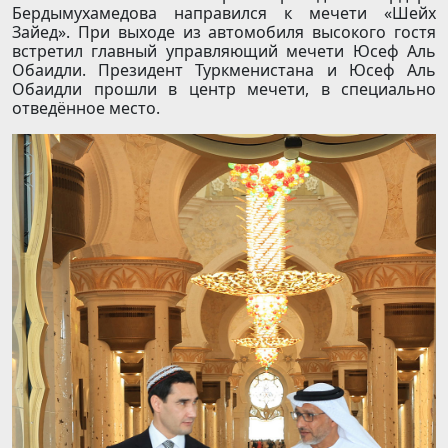
Бердымухамедова направился к мечети «Шейх
Зайед». При выходе из автомобиля высокого гостя
встретил главный управляющий мечети Юсеф Аль
Обаидли. Президент Туркменистана и Юсеф Аль
Обаидли прошли в центр мечети, в специально
отведённое место.