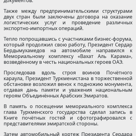
документов.
Также между предпринимательскими структурами
двух стран были заключены договора на оказание
логистических услуг и проведение различных
экспортно-импортных операций.
Тепло попрощавшись с участниками бизнес-форума,
который продолжил свою работу, Президент Сердар
Бердымухамедов на автомобиле направился к
Мемориальному комплексу «Вахат Аль Карама»,
возведённому в честь национальных героев ОАЭ.
Проследовав вдоль строя воинов Почётного
караула, Президент Туркменистана в торжественной
обстановке возложил венок к подножию монумента,
отдавая дань памяти и уважения национальным
героям Объединённых Арабских Эмиратов.
В память о посещении мемориального комплекса
глава Туркменского государства сделал запись в
Книге почётных гостей и сфотографировался с
представителями эмиратской стороны.
Затем автомобильный кортеж Президента Сердара