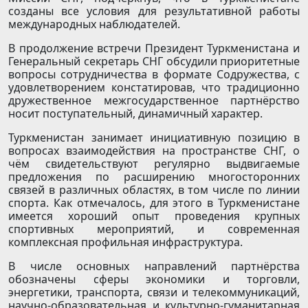
созданы все условия для результативной работы
международных наблюдателей.
В продолжение встречи Президент Туркменистана и
Генеральный секретарь СНГ обсудили приоритетные
вопросы сотрудничества в формате Содружества, с
удовлетворением констатировав, что традиционно
дружественное межгосударственное партнёрство
носит поступательный, динамичный характер.
Туркменистан занимает инициативную позицию в
вопросах взаимодействия на пространстве СНГ, о
чём свидетельствуют регулярно выдвигаемые
предложения по расширению многосторонних
связей в различных областях, в том числе по линии
спорта. Как отмечалось, для этого в Туркменистане
имеется хороший опыт проведения крупных
спортивных мероприятий, и современная
комплексная профильная инфраструктура.
В числе основных направлений партнёрства
обозначены сферы экономики и торговли,
энергетики, транспорта, связи и телекоммуникаций,
научно-образовательная и культурно-гуманитарная