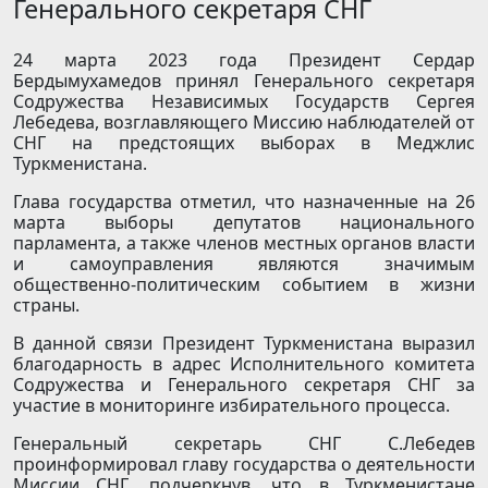
Генерального секретаря СНГ
24 марта 2023 года Президент Сердар
Бердымухамедов принял Генерального секретаря
Содружества Независимых Государств Сергея
Лебедева, возглавляющего Миссию наблюдателей от
СНГ на предстоящих выборах в Меджлис
Туркменистана.
Глава государства отметил, что назначенные на 26
марта выборы депутатов национального
парламента, а также членов местных органов власти
и самоуправления являются значимым
общественно-политическим событием в жизни
страны.
В данной связи Президент Туркменистана выразил
благодарность в адрес Исполнительного комитета
Содружества и Генерального секретаря СНГ за
участие в мониторинге избирательного процесса.
Генеральный секретарь СНГ С.Лебедев
проинформировал главу государства о деятельности
Миссии СНГ, подчеркнув, что в Туркменистане