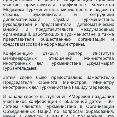
участие представители профильных Комитетов
Меджлиса Туркменистана, министерств и ведомств
страны, руководители и сотрудники
дипломатической службы Туркменистана,
руководители и представители дипломатических
миссий и представительств международных
организаций, работающих в Туркменистане, а также
представители общественных организаций и
средств массовой информации страны.
Конференцию открыл ректор Института
международных отношений Министерства
иностранных дел Туркменистана Джумамырат
Гурбангельдыев.
Затем слово было предоставлено Заместителю
Председателя Кабинета Министров, Министру
иностранных дел Туркменистана Рашиду Мередову.
В начале своего выступления Р.Мередов поздравил
участников конференции с юбилейной датой – 30-
летием членства Туркменистана в Организации
Объединенных Наций по вопросам образования,
науки и культуры (ЮНЕСКО) и подчеркнул, что