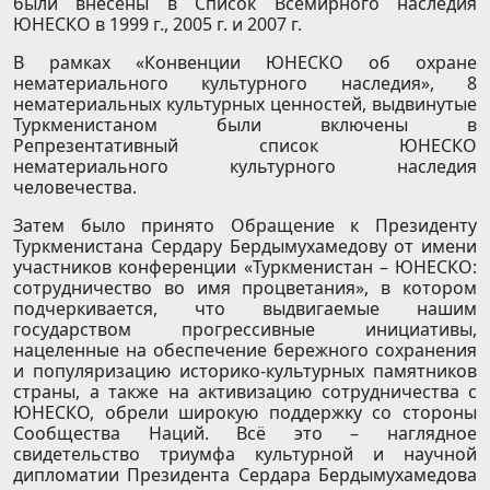
были внесены в Список Всемирного наследия
ЮНЕСКО в 1999 г., 2005 г. и 2007 г.
В рамках «Конвенции ЮНЕСКО об охране
нематериального культурного наследия», 8
нематериальных культурных ценностей, выдвинутые
Туркменистаном были включены в
Репрезентативный список ЮНЕСКО
нематериального культурного наследия
человечества.
Затем было принято Обращение к Президенту
Туркменистана Сердару Бердымухамедову от имени
участников конференции «Туркменистан – ЮНЕСКО:
сотрудничество во имя процветания», в котором
подчеркивается, что выдвигае­мые нашим
государством прогрессивные инициативы,
нацеленные на обеспечение бережного сохранения
и популяризацию историко-культурных памятников
страны, а также на активизацию сотрудничества с
ЮНЕСКО, обрели широкую поддержку со стороны
Сообщества Наций. Всё это – наглядное
свидетельство триумфа культурной и научной
дипломатии Президента Сердара Бердымухамедова