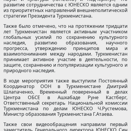
развитие сотрудничества с ЮНЕСКО является одним
из приоритетных направлений внешнеполитической
стратегии Президента Туркменистана.
Также было отмечено, что на протяжении тридцати
лет Туркменистан является активным участником
глобальных усилий по сохранению культурного
наследия, развитию образования, научного
прогресса, утверждению принципов мира и
взаимопонимания между народами. Туркменистан
принимает активное участие в деятельности, по
защите, сохранению и популяризации культурного и
природного наследия.
В ходе мероприятия также выступили Постоянный
Координатор ООН в Туркменистане Дмитрий
Шлапаченко, Временный поверенный в делах
Центра ОБСЕ в Ашхабаде Руне Кастберг,
Ответственный секретарь Национальной комиссии
Туркменистана по делам ЮНЕСКО Ч.Рустемова,
Министр образования Туркменистана Г.Атаева.
Также свои видеообращения направили первый
заместитель Генерального директора ЮНЕСКО Син