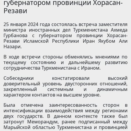
губернатором провинции Хорасан-
Резави
25 января 2024 года состоялась встреча заместителя
министра иностранных дел Туркменистана Ахмеда
Гурбанова с губернатором провинции Хорасан-
Резави Исламской Республики Иран Якубом Али
Назари.
В ходе встречи стороны обменялись мнениями по
текущему состоянию и дальнейшему развитию
сотрудничества Туркменистана с Ираном.
Собеседники констатировали высокий
доверительный уровень двусторонних отношений,
закрепленный системным и динамичным
характером контактов на высшем уровне.
Была отмечена заинтересованность сторон в
интенсификации взаимодействия между регионами
двух государств. В данном контексте также был
затронут Меморандум, ранее подписанный между
Марыйской областью Туркменистана и провинцией