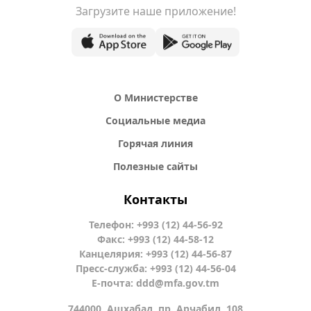
Загрузите наше приложение!
О Министерстве
Социальные медиа
Горячая линия
Полезные сайты
Контакты
Телефон: +993 (12) 44-56-92
Факс: +993 (12) 44-58-12
Канцелярия: +993 (12) 44-56-87
Пресс-служба: +993 (12) 44-56-04
Е-почта:
ddd@mfa.gov.tm
744000, Ашхабад, пр. Арчабил, 108