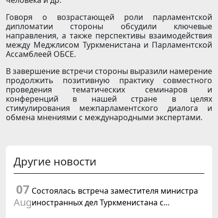
человека и др.
Говоря о возрастающей роли парламентской
дипломатии стороны обсудили ключевые
направления, а также перспективы взаимодействия
между Меджлисом Туркменистана и Парламентской
Ассамблеей ОБСЕ.
В завершение встречи стороны выразили намерение
продолжить позитивную практику совместного
проведения тематических семинаров и
конференций в нашей стране в целях
стимулирования межпарламентского диалога и
обмена мнениями с международными экспертами.
Другие новости
07
Состоялась встреча заместителя министра
Aug
иностранных дел Туркменистана с
Временным поверенным в делах США в