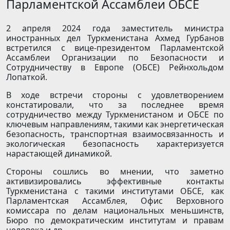
Парламентской Ассамблеи ОБСЕ
2 апреля 2024 года заместитель министра
иностранных дел Туркменистана Ахмед Гурбанов
встретился с вице-президентом Парламентской
Ассамблеи Организации по Безопасности и
Сотрудничеству в Европе (ОБСЕ) Рейнхольдом
Лопаткой.
В ходе встречи стороны с удовлетворением
констатировали, что за последнее время
сотрудничество между Туркменистаном и ОБСЕ по
ключевым направлениям, такими как энергетическая
безопасность, транспортная взаимосвязанность и
экологическая безопасность характеризуется
нарастающей динамикой.
Стороны сошлись во мнении, что заметно
активизировались эффективные контакты
Туркменистана с такими институтами ОБСЕ, как
Парламентская Ассамблея, Офис Верховного
комиссара по делам национальных меньшинств,
Бюро по демократическим институтам и правам