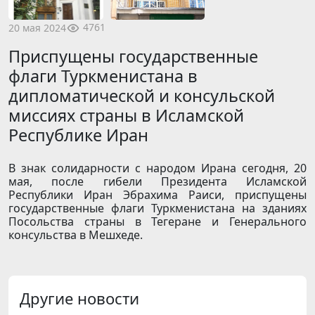
4761
20 мая 2024
Приспущены государственные
флаги Туркменистана в
дипломатической и консульской
миссиях страны в Исламской
Республике Иран
В знак солидарности с народом Ирана сегодня, 20
мая, после гибели Президента Исламской
Республики Иран Эбрахима Раиси, приспущены
государственные флаги Туркменистана на зданиях
Посольства страны в Тегеране и Генерального
консульства в Мешхеде.
Другие новости