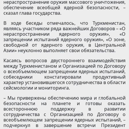
нераспространение оружия массового уничтожения,
обеспечение всеобщей ядерной безопасности, –
сказал глава государства.
В ходе беседы отмечалось, что Туркменистан,
являясь участником ряда важнейших Договоров – «О
нераспространении ядерного оружия», «О
запрещении испытаний ядерного оружия», «О зоне,
свободной от ядерного оружия, в Центральной
Азии» неуклонно выполняет свои обязательства.
Касаясь вопросов двустороннего взаимодействия
между Туркменистаном и Организацией по Договору
о всеобъемлющем запрещении ядерных испытаний,
собеседники констатировали продуктивный
характер установившегося сотрудничества в области
сейсмологии и мониторинга.
– Мы привержены обеспечению мира и глобальной
безопасности на планете и готовы оказать
всестороннюю поддержку в развитии
сотрудничества с Организацией по Договору о
всеобъемлющем запрещении ядерных испытаний, –
подчеркнул в завершение встречи Президент