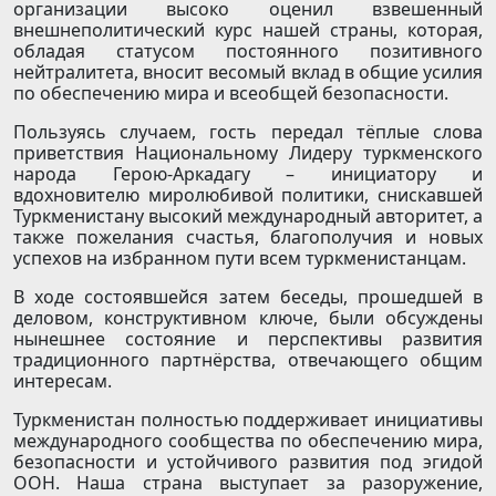
организации высоко оценил взвешенный
внешнеполитический курс нашей страны, которая,
обладая статусом постоянного позитивного
нейтралитета, вносит весомый вклад в общие усилия
по обеспечению мира и всеобщей безопасности.
Пользуясь случаем, гость передал тёплые слова
приветствия Национальному Лидеру туркменского
народа Герою-Аркадагу – инициатору и
вдохновителю миролюбивой политики, снискавшей
Туркменистану высокий международный авторитет, а
также пожелания счастья, благополучия и новых
успехов на избранном пути всем туркменистанцам.
В ходе состоявшейся затем беседы, прошедшей в
деловом, конструктивном ключе, были обсуждены
нынешнее состояние и перспективы развития
традиционного партнёрства, отвечающего общим
интересам.
Туркменистан полностью поддерживает инициативы
международного сообщества по обеспечению мира,
безопасности и устойчивого развития под эгидой
ООН. Наша страна выступает за разоружение,