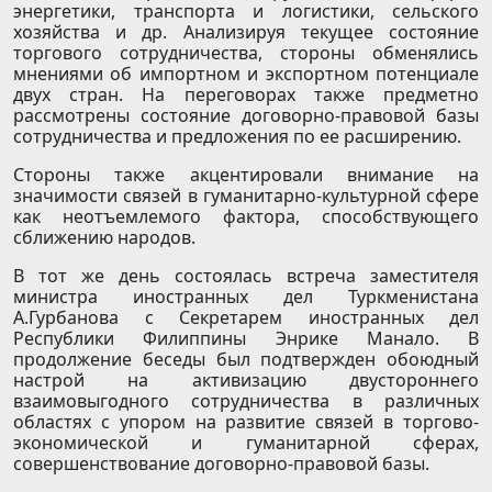
энергетики, транспорта и логистики, сельского
хозяйства и др. Анализируя текущее состояние
торгового сотрудничества, стороны обменялись
мнениями об импортном и экспортном потенциале
двух стран. На переговорах также предметно
рассмотрены состояние договорно-правовой базы
сотрудничества и предложения по ее расширению.
Стороны также акцентировали внимание на
значимости связей в гуманитарно-культурной сфере
как неотъемлемого фактора, способствующего
сближению народов.
В тот же день состоялась встреча заместителя
министра иностранных дел Туркменистана
А.Гурбанова с Секретарем иностранных дел
Республики Филиппины Энрике Манало. В
продолжение беседы был подтвержден обоюдный
настрой на активизацию двустороннего
взаимовыгодного сотрудничества в различных
областях с упором на развитие связей в торгово-
экономической и гуманитарной сферах,
совершенствование договорно-правовой базы.