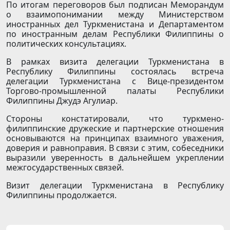
По итогам переговоров был подписан Меморандум
о взаимопонимании между Министерством
иностранных дел Туркменистана и Департаментом
по иностранным делам Республики Филиппины о
политических консультациях.
В рамках визита делегации Туркменистана в
Республику Филиппины состоялась встреча
делегации Туркменистана с Вице-президентом
Торгово-промышленной палаты Республики
Филиппины Джудэ Агулиар.
Стороны констатировали, что туркмено-
филиппинские дружеские и партнерские отношения
основываются на принципах взаимного уважения,
доверия и равноправия. В связи с этим, собеседники
выразили уверенность в дальнейшем укреплении
межгосударственных связей.
Визит делегации Туркменистана в Республику
Филиппины продолжается.