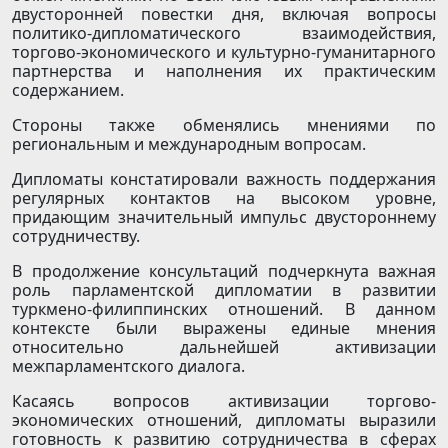
двусторонней повестки дня, включая вопросы
политико-дипломатического взаимодействия,
торгово-экономического и культурно-гуманитарного
партнерства и наполнения их практическим
содержанием.
Стороны также обменялись мнениями по
региональным и международным вопросам.
Дипломаты констатировали важность поддержания
регулярных контактов на высоком уровне,
придающим значительный импульс двустороннему
сотрудничеству.
В продолжение консультаций подчеркнута важная
роль парламентской дипломатии в развитии
туркмено-филиппинских отношений. В данном
контексте были выражены единые мнения
относительно дальнейшей активизации
межпарламентского диалога.
Касаясь вопросов активизации торгово-
экономических отношений, дипломаты выразили
готовность к развитию сотрудничества в сферах