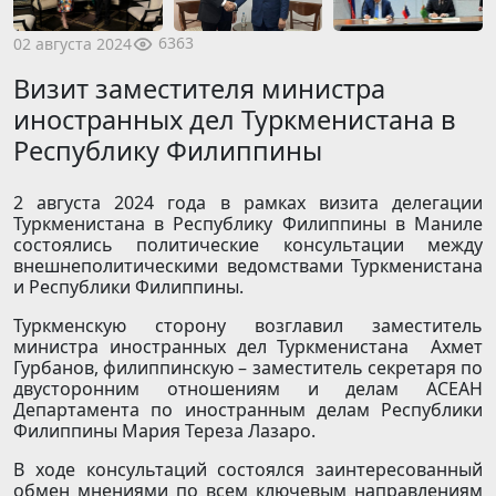
6363
02 августа 2024
Визит заместителя министра
иностранных дел Туркменистана в
Республику Филиппины
2 августа 2024 года в рамках визита делегации
Туркменистана в Республику Филиппины в Маниле
состоялись политические консультации между
внешнеполитическими ведомствами Туркменистана
и Республики Филиппины.
Туркменскую сторону возглавил заместитель
министра иностранных дел Туркменистана Ахмет
Гурбанов, филиппинскую – заместитель секретаря по
двусторонним отношениям и делам АСЕАН
Департамента по иностранным делам Республики
Филиппины Мария Тереза Лазаро.
В ходе консультаций состоялся заинтересованный
обмен мнениями по всем ключевым направлениям