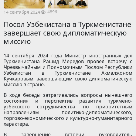
4896
14 сентября 2024
Посол Узбекистана в Туркменистане
завершает свою дипломатическую
миссию
14 сентября 2024 года Министр иностранных дел
Туркменистана Рашид Мередов провел встречу с
Чрезвычайным и Полномочным Послом Республики
Узбекистан в Туркменистане Акмалжоном
Кучкаровым, завершающим свою дипломатическую
миссию в стране.
В ходе беседы затрагивались вопросы нынешнего
состояния и перспектив развития туркмено-
узбекского сотрудничества по приоритетным
направлениям политико-дипломатического,
торгово-экономического и культурно-гуманитарного
характера.
В завершение встречи руководитель