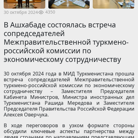
4350
30 октября 2024
В Ашхабаде состоялась встреча
сопредседателей
Межправительственной туркмено-
российской комиссии по
экономическому сотрудничеству
30 октября 2024 года в МИД Туркменистана прошла
встреча сопредседателей Межправительственной
туркмено-российской комиссии по экономическому
сотрудничеству – Заместителя Председателя
Кабинета Министров, Министра иностранных дел
Туркменистана Рашида Мередова и Заместителя
Председателя Правительства Российской Федерации
Алексея Оверчука.
В ходе переговоров в узком формате стороны
обсудили ключевые аспекты партнерства между
двумя странами по направлениям представляющим