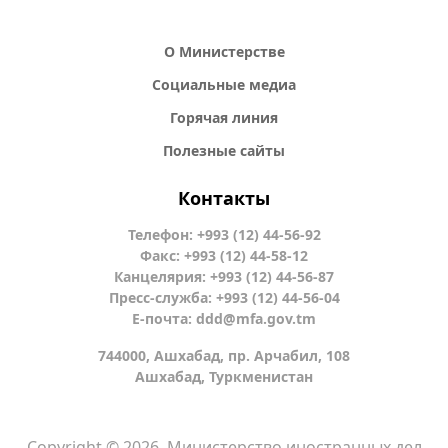
О Министерстве
Социальные медиа
Горячая линия
Полезные сайты
Контакты
Телефон: +993 (12) 44-56-92
Факс: +993 (12) 44-58-12
Канцелярия: +993 (12) 44-56-87
Пресс-служба: +993 (12) 44-56-04
Е-почта:
ddd@mfa.gov.tm
744000, Ашхабад, пр. Арчабил, 108
Ашхабад, Туркменистан
Copyright © 2026. Министерство иностранных дел