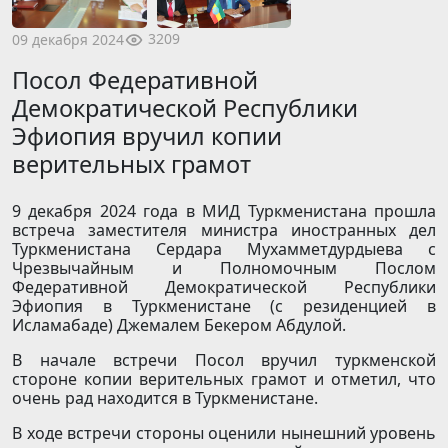
3209
09 декабря 2024
Посол Федеративной
Демократической Республики
Эфиопия вручил копии
верительных грамот
9 декабря 2024 года в МИД Туркменистана прошла
встреча заместителя министра иностранных дел
Туркменистана Сердара Мухамметдурдыева с
Чрезвычайным и Полномочным Послом
Федеративной Демократической Республики
Эфиопия в Туркменистане (с резиденцией в
Исламабаде) Джемалем Бекером Абдулой.
В начале встречи Посол вручил туркменской
стороне копии верительных грамот и отметил, что
очень рад находится в Туркменистане.
В ходе встречи стороны оценили нынешний уровень