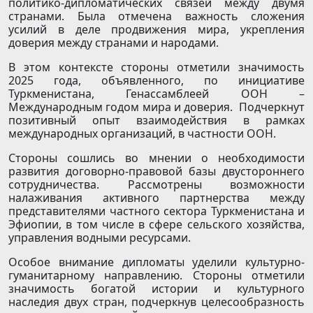
политико-дипломатических связей между двумя
странами. Была отмечена важность сложения
усилий в деле продвижения мира, укрепления
доверия между странами и народами.
В этом контексте стороны отметили значимость
2025 года, объявленного, по инициативе
Туркменистана, Генассамблеей ООН –
Международным годом мира и доверия. Подчеркнут
позитивный опыт взаимодействия в рамках
международных организаций, в частности ООН.
Стороны сошлись во мнении о необходимости
развития договорно-правовой базы двустороннего
сотрудничества. Рассмотрены возможности
налаживания активного партнерства между
представителями частного сектора Туркменистана и
Эфиопии, в том числе в сфере сельского хозяйства,
управления водными ресурсами.
Особое внимание дипломаты уделили культурно-
гуманитарному направлению. Стороны отметили
значимость богатой истории и культурного
наследия двух стран, подчеркнув целесообразность